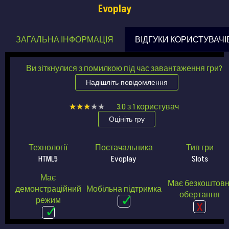
Evoplay
ЗАГАЛЬНА ІНФОРМАЦІЯ
ВІДГУКИ КОРИСТУВАЧІ
Ви зіткнулися з помилкою під час завантаження гри?
Надішліть повідомлення
★★★★★
★★★★★
3.0
з
1
користувач
Оцініть гру
Технології
Постачальника
Тип гри
HTML5
Evoplay
Slots
Має
Має безкоштовн
демонстраційний
Мобільна підтримка
обертання
режим