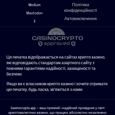
Medium
Політика
конфіденційності
Mastodon
Автовиключення
X
Ця печатка відображається на сайтах крипто казино,
які відповідають стандартам азартного сайту з
повними гарантіями надійності, захищеності та
безпеки.
Якщо ви є власником крипто казино і хочете отримати
цю печатку, будь ласка, зв'яжіться з нами.
Casinocrypto.app — ваш прямий і надійний провідник у світі
криптовалютних казино, що працює абсолютно незалежно