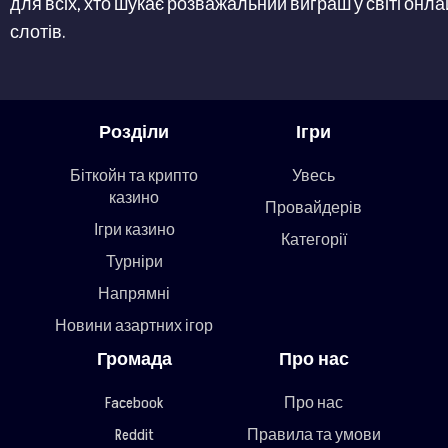
для всіх, хто шукає розважальний виграш у світі онла
слотів.
Розділи
Ігри
Біткойн та крипто
Увесь
казино
Провайдерів
Ігри казино
Категорії
Турніри
Напрямні
Новини азартних ігор
Громада
Про нас
Facebook
Про нас
Reddit
Правила та умови