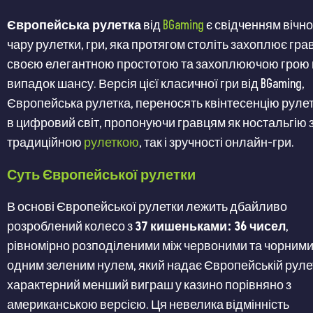
Європейська рулетка
від
BGaming
є свідченням вічно
чару рулетки, гри, яка протягом століть захоплює гра
своєю елегантною простотою та захоплюючою грою 
випадок шансу. Версія цієї класичної гри від BGaming,
Європейська рулетка, переносять квінтесенцію руле
в цифровий світ, пропонуючи гравцям як ностальгію 
традиційною
рулеткою
, так і зручності онлайн-гри.
Суть Європейської рулетки
В основі Європейської рулетки лежить дбайливо
розроблений колесо з
37 кишеньками: 36 чисел
,
рівномірно розподіленими між червоними та чорними,
одним зеленим нулем, який надає Європейській руле
характерний менший виграш у казино порівняно з
американською версією. Ця невелика відмінність