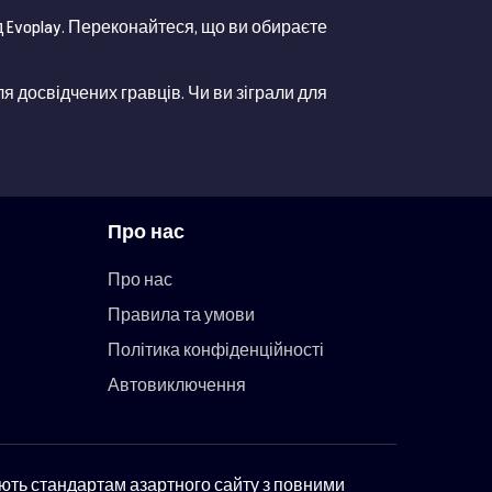
ід Evoplay. Переконайтеся, що ви обираєте
для досвідчених гравців. Чи ви зіграли для
Про нас
Про нас
Правила та умови
Політика конфіденційності
Автовиключення
ають стандартам азартного сайту з повними