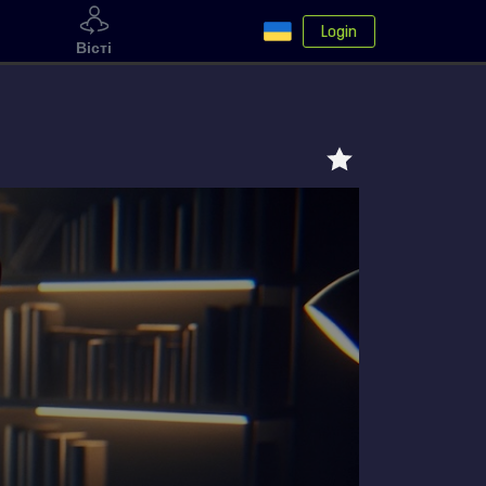
Login
Вісті