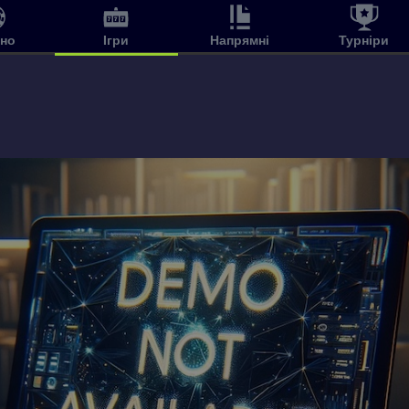
ино
Ігри
Напрямні
Турніри