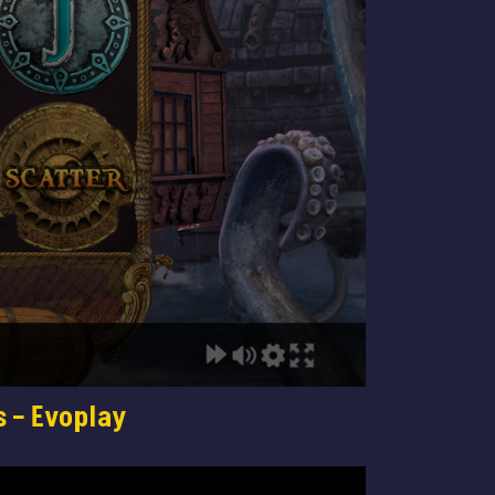
s – Evoplay