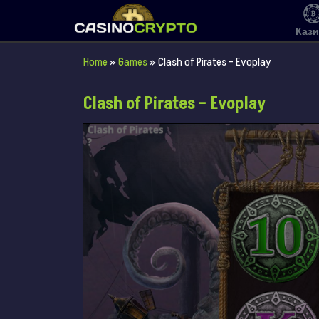
Каз
Home
»
Games
»
Clash of Pirates – Evoplay
Clash of Pirates – Evoplay