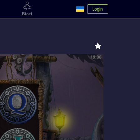
Login
Вісті