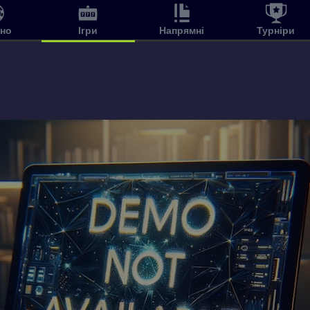
ино
Ігри
Напрямні
Турніри