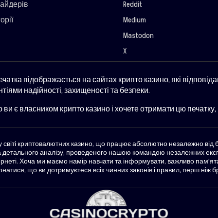
айдерів
Reddit
орії
Medium
Mastodon
X
ечатка відображається на сайтах крипто казино, які відповід
нтіями надійності, захищеності та безпеки.
 ви є власником крипто казино і хочете отримати цю печатку, б
к у світі криптовалютних казино, що працює абсолютно незалежно від
та детального аналізу, проведеного нашою командою незалежних експе
ернеті. Хоча ми маємо намір навчати та інформувати, важливо пам'я
натися, що ви дотримуєтеся всіх чинних законів і правил, перш ніж б