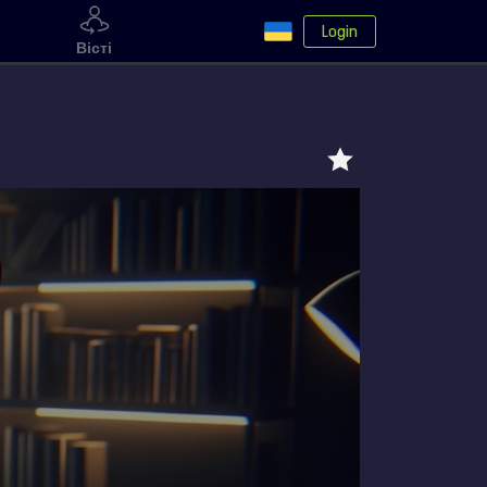
Login
Вісті