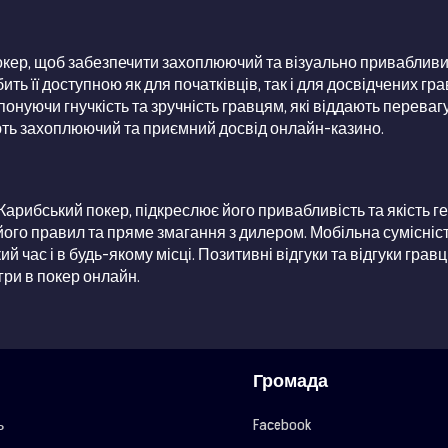
кер, щоб забезпечити захоплюючий та візуально привабливий 
ть її доступною як для початківців, так і для досвідчених гр
онуючи гнучкість та зручність гравцям, які віддають перевагу 
ють захоплюючий та приємний досвід онлайн-казино.
в Карибський покер, підкреслює його привабливість та якість г
ть його правил та пряме змагання з дилером. Мобільна сумісні
час і в будь-якому місці. Позитивні відгуки та відгуки гравц
ри в покер онлайн.
Громада
ь
Facebook