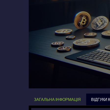
ЗАГАЛЬНА ІНФОРМАЦІЯ
ВІДГУКИ 