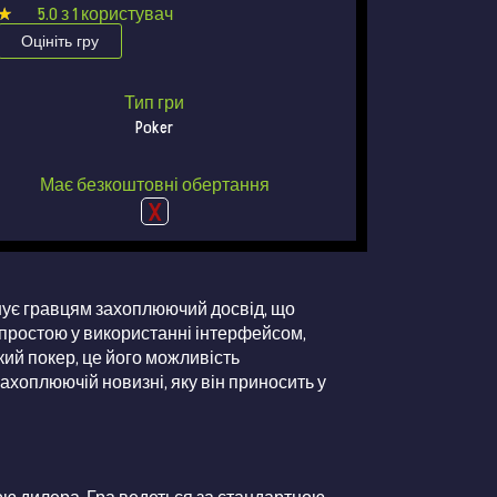
★
★
5.0
з
1
користувач
Оцініть гру
Тип гри
Poker
Має безкоштовні обертання
нує гравцям захоплюючий досвід, що
 простою у використанні інтерфейсом,
ий покер, це його можливість
захоплюючій новизні, яку він приносить у