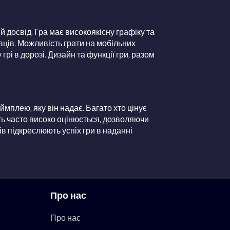
досвід. Гра має високоякісну графіку та
авців. Можливість грати на мобільних
грі в дорозі. Дизайн та функції гри, разом
еймплею, яку він надає. Багато хто цінує
сть часто високо оцінюється, дозволяючи
ів підкреслюють успіх гри в наданні
Про нас
Про нас