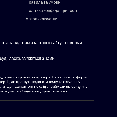
Правила та умови
Політика конфіденційності
Автовиключення
ають стандартам азартного сайту з повними
удь ласка, зв'яжіться з нами.
 будь-якого ігрового оператора. На нашій платформі
ртів, які прагнуть надавати точну та актуальну
тати, що наш контент не слід сприймати як юридичну
рати участь у будь-якому крипто-казино.