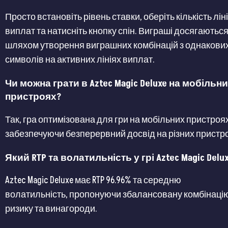
Просто встановіть рівень ставки, оберіть кількість лін
виплат та натисніть кнопку спін. Виграші досягаютьс
шляхом утворення виграшних комбінацій з однакови
символів на активних лініях виплат.
Чи можна грати в Aztec Magic Deluxe на мобільн
пристроях?
Так, гра оптимізована для гри на мобільних пристроях
забезпечуючи безперервний досвід на різних пристр
Який RTP та волатильність у грі Aztec Magic Delu
Aztec Magic Deluxe має RTP 96.96% та середню
волатильність, пропонуючи збалансовану комбінаці
ризику та винагороди.