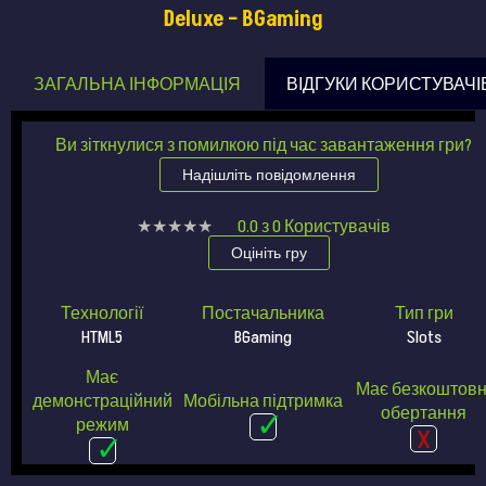
Deluxe – BGaming
ЗАГАЛЬНА ІНФОРМАЦІЯ
ВІДГУКИ КОРИСТУВАЧІ
Ви зіткнулися з помилкою під час завантаження гри?
Надішліть повідомлення
★★★★★
★★★★★
0.0
з
0
Користувачів
Оцініть гру
Технології
Постачальника
Тип гри
HTML5
BGaming
Slots
Має
Має безкоштовн
демонстраційний
Мобільна підтримка
обертання
режим