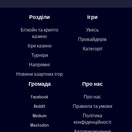
Розділи
Ігри
Біткойн та крипто
Увесь
казино
Провайдерів
Ігри казино
Категорії
Турніри
Напрямні
Новини азартних ігор
Громада
Про нас
Facebook
Про нас
Reddit
Правила та умови
Medium
Політика
конфіденційності
Mastodon
Автовиключення