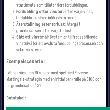
startinsats som tillåter flera fördubblingar.
Fördubbling efter vinster
: Efter varje vinst,
fördubbla insatsen inför nästa runda.
Återställning efter förlust
: Återgå till
grundinsatsen efter varje förlust.
Sätt ett vinstmål
: Bestäm en tillfredsställande
vinstnivå för att avsluta fördubblingsprocessen och
säkra vinsterna.
Exempelscenarie:
Låt oss simulera 10 rundor med spel med Reverse
Martingale-strategin med en initial bankrulle på $100 och
en grundinsats på $1.
Datatabel: