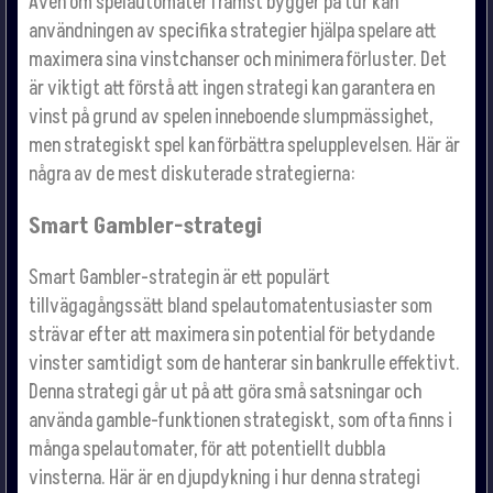
Även om spelautomater främst bygger på tur kan
användningen av specifika strategier hjälpa spelare att
maximera sina vinstchanser och minimera förluster. Det
är viktigt att förstå att ingen strategi kan garantera en
vinst på grund av spelen inneboende slumpmässighet,
men strategiskt spel kan förbättra spelupplevelsen. Här är
några av de mest diskuterade strategierna:
Smart Gambler-strategi
Smart Gambler-strategin är ett populärt
tillvägagångssätt bland spelautomatentusiaster som
strävar efter att maximera sin potential för betydande
vinster samtidigt som de hanterar sin bankrulle effektivt.
Denna strategi går ut på att göra små satsningar och
använda gamble-funktionen strategiskt, som ofta finns i
många spelautomater, för att potentiellt dubbla
vinsterna. Här är en djupdykning i hur denna strategi