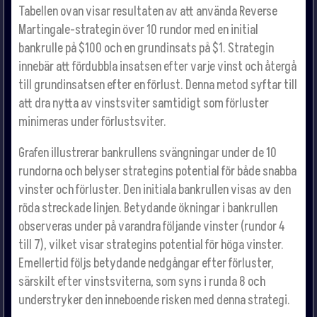
Tabellen ovan visar resultaten av att använda Reverse
Martingale-strategin över 10 rundor med en initial
bankrulle på $100 och en grundinsats på $1. Strategin
innebär att fördubbla insatsen efter varje vinst och återgå
till grundinsatsen efter en förlust. Denna metod syftar till
att dra nytta av vinstsviter samtidigt som förluster
minimeras under förlustsviter.
Grafen illustrerar bankrullens svängningar under de 10
rundorna och belyser strategins potential för både snabba
vinster och förluster. Den initiala bankrullen visas av den
röda streckade linjen. Betydande ökningar i bankrullen
observeras under på varandra följande vinster (rundor 4
till 7), vilket visar strategins potential för höga vinster.
Emellertid följs betydande nedgångar efter förluster,
särskilt efter vinstsviterna, som syns i runda 8 och
understryker den inneboende risken med denna strategi.