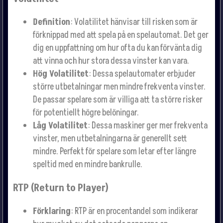
Definition
: Volatilitet hänvisar till risken som är
förknippad med att spela på en spelautomat. Det ger
dig en uppfattning om hur ofta du kan förvänta dig
att vinna och hur stora dessa vinster kan vara.
Hög Volatilitet
: Dessa spelautomater erbjuder
större utbetalningar men mindre frekventa vinster.
De passar spelare som är villiga att ta större risker
för potentiellt högre belöningar.
Låg Volatilitet
: Dessa maskiner ger mer frekventa
vinster, men utbetalningarna är generellt sett
mindre. Perfekt för spelare som letar efter längre
speltid med en mindre bankrulle.
RTP (Return to Player)
Förklaring
: RTP är en procentandel som indikerar