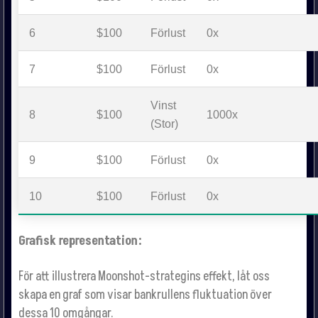
6
$100
Förlust
0x
7
$100
Förlust
0x
Vinst
8
$100
1000x
(Stor)
9
$100
Förlust
0x
10
$100
Förlust
0x
Grafisk representation:
För att illustrera Moonshot-strategins effekt, låt oss
skapa en graf som visar bankrullens fluktuation över
dessa 10 omgångar.