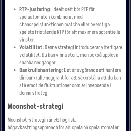
RTP-justering
: Idealt sett bör RTP för
spelautomaten kombinerat med
chansspelsfunktionen matcha eller överstiga
spelets fristående RTP för att maximera potentiella
vinster.
Volatilitet
: Denna strategi introducerar ytterligare
volatilitet. Du kan vinna stort, men också uppleva
snabba nedgångar.
Bankrullshantering
: Det är avgörande att hantera
din bankrulle noggrant för att säkerställa att du kan
stå emot de fluktuationer som är inneboende i
denna strategi.
Moonshot-strategi
Moonshot-strategin är ett högrisk,
högavkastningsapproach för att spela på spelautomater,