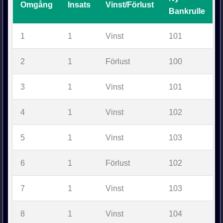
Omgång
Insats
Vinst/Förlust
Bankrulle
1
1
Vinst
101
2
1
Förlust
100
3
1
Vinst
101
4
1
Vinst
102
5
1
Vinst
103
6
1
Förlust
102
7
1
Vinst
103
8
1
Vinst
104