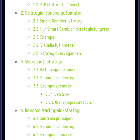
RTP (Return to Player)
Strategier för spelautomater
Smart Gambler-strategi
Hur Smart Gambler-strategin fungerar
Exempel
Visuella hjälpmedel
Strategiöverväganden
Moonshot-strategi
Viktiga egenskaper:
Genomförandesteg:
Exempelscenario:
Datatabel:
Grafisk representation:
Reverse Martingale-strategi
Centrala principer:
Genomförandesteg:
Exempelscenarie: