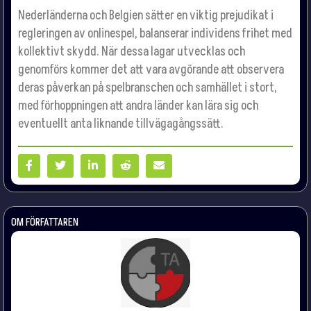
Nederländerna och Belgien sätter en viktig prejudikat i
regleringen av onlinespel, balanserar individens frihet med
kollektivt skydd. När dessa lagar utvecklas och
genomförs kommer det att vara avgörande att observera
deras påverkan på spelbranschen och samhället i stort,
med förhoppningen att andra länder kan lära sig och
eventuellt anta liknande tillvägagångssätt.
OM FÖRFATTAREN