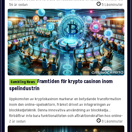
betrakta spelande som en form av underhållning och inte som en källa
56 år sedan
5 Läsminuter
till intäkter, se till att det bedrivs i […]
Framtiden för krypto casinon inom
Gambling News
spelindustrin
Uppkomsten av kryptokasinon markerar en betydande transformation
inom den online-spelsektorn, främst drivet av integreringen av
blockkedjeteknik. Denna innovativa användning av blockkedja
förbättrar inte bara funktionaliteten och attraktionskraften hos online-
spelplattformar utan löser också några av de långvariga problemen
2 år sedan
8 Läsminuter
som traditionella online-kasinon står inför. Betydelsen av