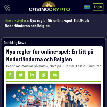
Login
Hem
»
Nyheter
»
Nya regler för online-spel: En titt på
Nederländerna och Belgien
Gambling News
Nya regler för online-spel: En titt på
Nederländerna och Belgien
Inlagd av: mavillar på mars 6, 2024 på 7:04 f m | Lästid: 3 minuter