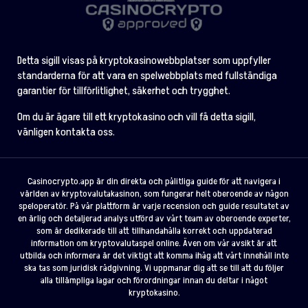
Detta sigill visas på kryptokasinowebbplatser som uppfyller
standarderna för att vara en spelwebbplats med fullständiga
garantier för tillförlitlighet, säkerhet och trygghet.
Om du är ägare till ett kryptokasino och vill få detta sigill,
vänligen kontakta oss.
Casinocrypto.app är din direkta och pålitliga guide för att navigera i
världen av kryptovalutakasinon, som fungerar helt oberoende av någon
speloperatör. På vår plattform är varje recension och guide resultatet av
en ärlig och detaljerad analys utförd av vårt team av oberoende experter,
som är dedikerade till att tillhandahålla korrekt och uppdaterad
information om kryptovalutaspel online. Även om vår avsikt är att
utbilda och informera är det viktigt att komma ihåg att vårt innehåll inte
ska tas som juridisk rådgivning. Vi uppmanar dig att se till att du följer
alla tillämpliga lagar och förordningar innan du deltar i något
kryptokasino.