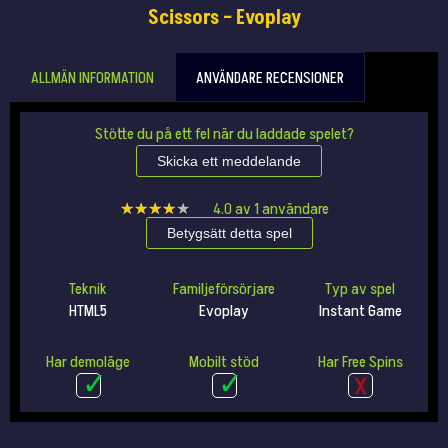
Scissors – Evoplay
ALLMÄN INFORMATION
ANVÄNDARE RECENSIONER
Stötte du på ett fel när du laddade spelet?
Skicka ett meddelande
★★★★★
★★★★★
4.0
av
1
användare
Betygsätt detta spel
Teknik
Familjeförsörjare
Typ av spel
HTML5
Evoplay
Instant Game
Har demoläge
Mobilt stöd
Har Free Spins