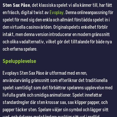
Sten Sax Påse
, det klassiska spelet vi alla känner till, har fått
en fräsch, digital twist av
Evoplay
. Denna onlineanpassning för
spelet för med sig den enkla och allmänt förstådda spelet in i
den virtuella casinovärlden. Originalspelets enkelhet förblir
intakt, men denna version introducerar en modern gränssnitt
och olika vadalternativ, vilket gör det tilltalande för både nya
och erfarna spelare.
Spelupplevelse
Evoplays Sten Sax Påse är utformad med en ren,
användarvänlig gränssnitt som efterliknar det traditionella
spelet samtidigt som det förbättrar spelarens upplevelse med
livfulla grafik och smidiga animationer. Spelet innefattar
standardregler där sten krossar sax, sax klipper papper, och
papper täcker sten. Spelare väljer sin symbol och lägger sitt