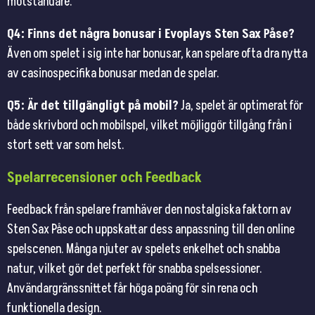
motståndare.
Q4: Finns det några bonusar i Evoplays Sten Sax Påse?
Även om spelet i sig inte har bonusar, kan spelare ofta dra nytta
av casinospecifika bonusar medan de spelar.
Q5: Är det tillgängligt på mobil?
Ja, spelet är optimerat för
både skrivbord och mobilspel, vilket möjliggör tillgång från i
stort sett var som helst.
Spelarrecensioner och Feedback
Feedback från spelare framhäver den nostalgiska faktorn av
Sten Sax Påse och uppskattar dess anpassning till den online
spelscenen. Många njuter av spelets enkelhet och snabba
natur, vilket gör det perfekt för snabba spelsessioner.
Användargränssnittet får höga poäng för sin rena och
funktionella design.