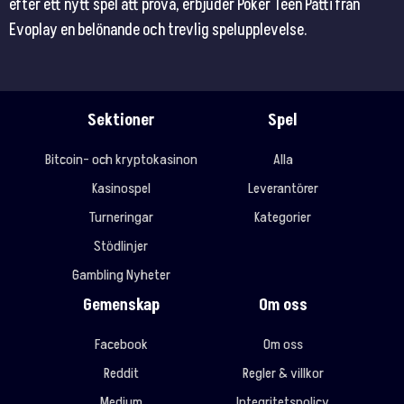
efter ett nytt spel att prova, erbjuder Poker Teen Patti från
Evoplay en belönande och trevlig spelupplevelse.
Sektioner
Spel
Bitcoin- och kryptokasinon
Alla
Kasinospel
Leverantörer
Turneringar
Kategorier
Stödlinjer
Gambling Nyheter
Gemenskap
Om oss
Facebook
Om oss
Reddit
Regler & villkor
Medium
Integritetspolicy