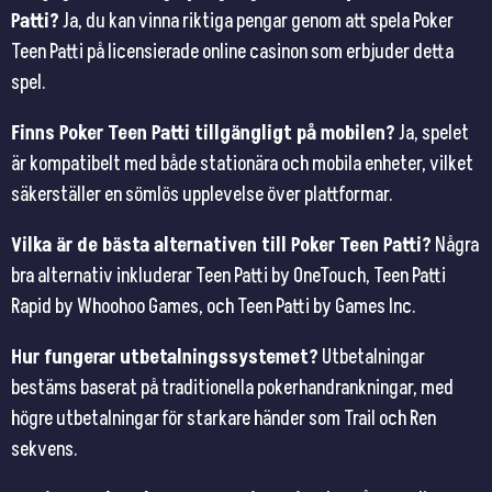
Patti?
Ja, du kan vinna riktiga pengar genom att spela Poker
Teen Patti på licensierade online casinon som erbjuder detta
spel.
Finns Poker Teen Patti tillgängligt på mobilen?
Ja, spelet
är kompatibelt med både stationära och mobila enheter, vilket
säkerställer en sömlös upplevelse över plattformar.
Vilka är de bästa alternativen till Poker Teen Patti?
Några
bra alternativ inkluderar Teen Patti by OneTouch, Teen Patti
Rapid by Whoohoo Games, och Teen Patti by Games Inc.
Hur fungerar utbetalningssystemet?
Utbetalningar
bestäms baserat på traditionella pokerhandrankningar, med
högre utbetalningar för starkare händer som Trail och Ren
sekvens.