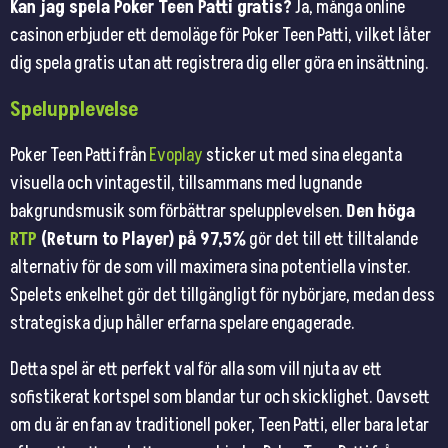
Kan jag spela Poker Teen Patti gratis?
Ja, många online
casinon erbjuder ett demoläge för Poker Teen Patti, vilket låter
dig spela gratis utan att registrera dig eller göra en insättning.
Spelupplevelse
Poker Teen Patti från
Evoplay
sticker ut med sina eleganta
visuella och vintagestil, tillsammans med lugnande
bakgrundsmusik som förbättrar spelupplevelsen.
Den höga
RTP
(Return to Player) på 97,5%
gör det till ett tilltalande
alternativ för de som vill maximera sina potentiella vinster.
Spelets enkelhet gör det tillgängligt för nybörjare, medan dess
strategiska djup håller erfarna spelare engagerade.
Detta spel är ett perfekt val för alla som vill njuta av ett
sofistikerat kortspel som blandar tur och skicklighet. Oavsett
om du är en fan av traditionell poker, Teen Patti, eller bara letar