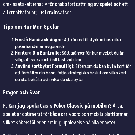
om-insats-alternativ för snabb fortsättning av spelet och ett
alternativ för att justera insatser.
Tips om Hur Man Spelar
Förstå Handrankningar
: Att känna till styrkan hos olika
pokerhänder är avgörande.
Hantera Din Bankrulle
: Sätt gränser för hur mycket du är
villig att satsa och håll fast vid dem.
Använd Kortbytet Förnuftigt
: Eftersom du kan byta kort för
att förbättra din hand, fatta strategiska beslut om vilka kort
du ska behålla och vilka du ska byta.
Frågor och Svar
F: Kan jag spela Oasis Poker Classic på mobilen?
A: Ja,
spelet är optimerat för både skrivbord och mobila plattformar,
vilket säkerställer en smidig upplevelse på alla enheter.