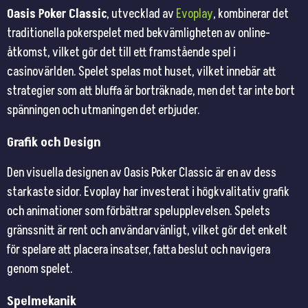
Oasis Poker Classic
, utvecklad av
Evoplay
, kombinerar det
traditionella pokerspelet med bekvämligheten av online-
åtkomst, vilket gör det till ett framstående spel i
casinovärlden. Spelet spelas mot huset, vilket innebär att
strategier som att bluffa är borträknade, men det tar inte bort
spänningen och utmaningen det erbjuder.
Grafik och Design
Den visuella designen av Oasis Poker Classic är en av dess
starkaste sidor. Evoplay har investerat i högkvalitativ grafik
och animationer som förbättrar spelupplevelsen. Spelets
gränssnitt är rent och användarvänligt, vilket gör det enkelt
för spelare att placera insatser, fatta beslut och navigera
genom spelet.
Spelmekanik