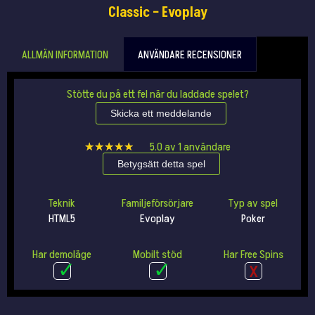
Classic – Evoplay
ALLMÄN INFORMATION
ANVÄNDARE RECENSIONER
Stötte du på ett fel när du laddade spelet?
Skicka ett meddelande
★★★★★
★★★★★
5.0
av
1
användare
Betygsätt detta spel
Teknik
Familjeförsörjare
Typ av spel
HTML5
Evoplay
Poker
Har demoläge
Mobilt stöd
Har Free Spins