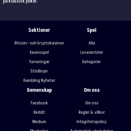
på klassisk poker.
Sektioner
Spel
Bitcoin- och kryptokasinon
Alla
Kasinospel
Leverantörer
Turneringar
Kategorier
Stödlinjer
Gambling Nyheter
Gemenskap
Om oss
Facebook
Om oss
Reddit
Regler & villkor
Medium
Integritetspolicy