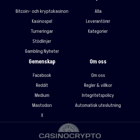
Bitcoin- och kryptokasinon
Alla
Kasinospel
Leverantörer
Turneringar
Kategorier
Stödlinjer
Gambling Nyheter
Gemenskap
Om oss
Facebook
Om oss
Reddit
Regler & villkor
Medium
Integritetspolicy
Mastodon
Automatisk uteslutning
X