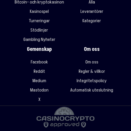
Bitcoin- och kryptokasinon
Alla
Kasinospel
Leverantörer
Turneringar
Kategorier
Stödlinjer
Gambling Nyheter
Gemenskap
Om oss
Facebook
Om oss
Reddit
Regler & villkor
Medium
Integritetspolicy
Mastodon
Automatisk uteslutning
X