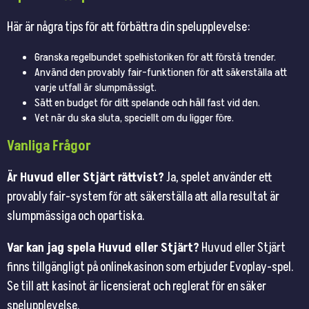
Här är några tips för att förbättra din spelupplevelse:
Granska regelbundet spelhistoriken för att förstå trender.
Använd den provably fair-funktionen för att säkerställa att
varje utfall är slumpmässigt.
Sätt en budget för ditt spelande och håll fast vid den.
Vet när du ska sluta, speciellt om du ligger före.
Vanliga Frågor
Är Huvud eller Stjärt rättvist?
Ja, spelet använder ett
provably fair-system för att säkerställa att alla resultat är
slumpmässiga och opartiska​​.
Var kan jag spela Huvud eller Stjärt?
Huvud eller Stjärt
finns tillgängligt på onlinekasinon som erbjuder Evoplay-spel.
Se till att kasinot är licensierat och reglerat för en säker
spelupplevelse​​.