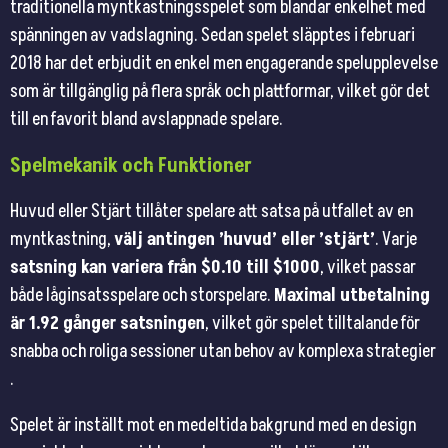
traditionella myntkastningsspelet som blandar enkelhet med
spänningen av vadslagning. Sedan spelet släpptes i februari
2018 har det erbjudit en enkel men engagerande spelupplevelse
som är tillgänglig på flera språk och plattformar, vilket gör det
till en favorit bland avslappnade spelare.
Spelmekanik och Funktioner
Huvud eller Stjärt tillåter spelare att satsa på utfallet av en
myntkastning,
välj antingen ’huvud’ eller ’stjärt’
. Varje
satsning kan variera från $0.10 till $1000
, vilket passar
både låginsatsspelare och storspelare.
Maximal utbetalning
är 1.92 gånger satsningen
, vilket gör spelet tilltalande för
snabba och roliga sessioner utan behov av komplexa strategier​​​​
.
Spelet är inställt mot en medeltida bakgrund med en design