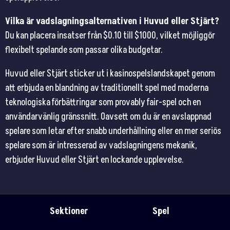
Vilka är vadslagningsalternativen i Huvud eller Stjärt?
Du kan placera insatser från $0.10 till $1000, vilket möjliggör
flexibelt spelande som passar olika budgetar​​.
Huvud eller Stjärt sticker ut i kasinospelslandskapet genom
att erbjuda en blandning av traditionellt spel med moderna
teknologiska förbättringar som provably fair-spel och en
användarvänlig gränssnitt. Oavsett om du är en avslappnad
spelare som letar efter snabb underhållning eller en mer seriös
spelare som är intresserad av vadslagningens mekanik,
erbjuder Huvud eller Stjärt en lockande upplevelse.
Sektioner
Spel