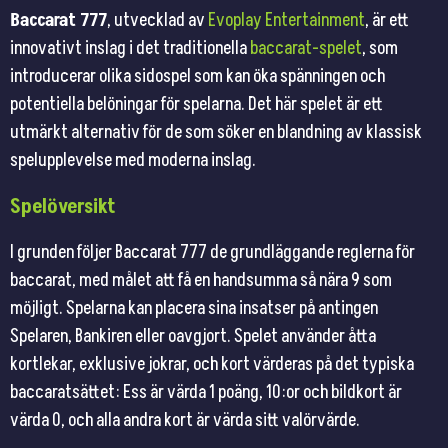
Baccarat 777
, utvecklad av
Evoplay Entertainment
, är ett
innovativt inslag i det traditionella
baccarat-spelet
, som
introducerar olika sidospel som kan öka spänningen och
potentiella belöningar för spelarna. Det här spelet är ett
utmärkt alternativ för de som söker en blandning av klassisk
spelupplevelse med moderna inslag.
Spelöversikt
I grunden följer Baccarat 777 de grundläggande reglerna för
baccarat, med målet att få en handsumma så nära 9 som
möjligt. Spelarna kan placera sina insatser på antingen
Spelaren, Bankiren eller oavgjort. Spelet använder åtta
kortlekar, exklusive jokrar, och kort värderas på det typiska
baccaratsättet: Ess är värda 1 poäng, 10:or och bildkort är
värda 0, och alla andra kort är värda sitt valörvärde.