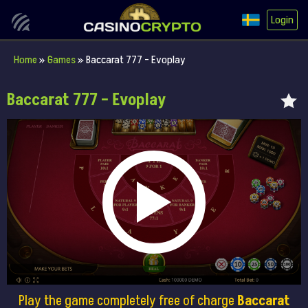
Login
Home
»
Games
»
Baccarat 777 – Evoplay
Baccarat 777 – Evoplay
Play the game completely free of charge
Baccarat