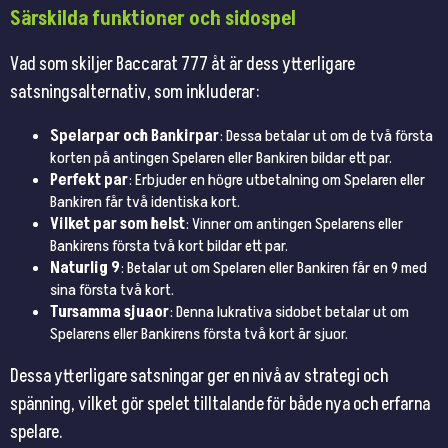
Särskilda funktioner och sidospel
Vad som skiljer Baccarat 777 åt är dess ytterligare
satsningsalternativ, som inkluderar:
Spelarpar och Bankirpar
: Dessa betalar ut om de två första
korten på antingen Spelaren eller Bankiren bildar ett par.
Perfekt par
: Erbjuder en högre utbetalning om Spelaren eller
Bankiren får två identiska kort.
Vilket par som helst
: Vinner om antingen Spelarens eller
Bankirens första två kort bildar ett par.
Naturlig 9
: Betalar ut om Spelaren eller Bankiren får en 9 med
sina första två kort.
Tursamma sjuaor
: Denna lukrativa sidobet betalar ut om
Spelarens eller Bankirens första två kort är sjuor.
Dessa ytterligare satsningar ger en nivå av strategi och
spänning, vilket gör spelet tilltalande för både nya och erfarna
spelare.