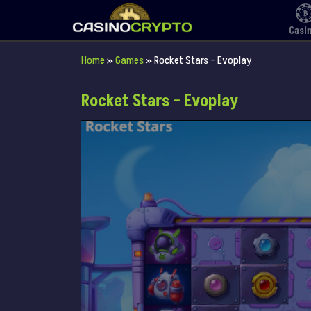
Casi
Home
»
Games
»
Rocket Stars – Evoplay
Rocket Stars – Evoplay