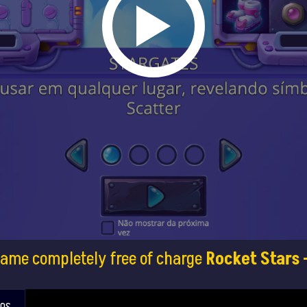
game completely free of charge
Rocket Stars 