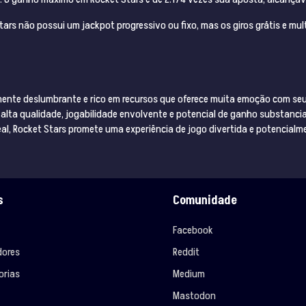
tars não possui um jackpot progressivo ou fixo, mas os giros grátis e mu
lmente deslumbrante e rico em recursos que oferece muita emoção com se
 alta qualidade, jogabilidade envolvente e potencial de ganho substancia
real, Rocket Stars promete uma experiência de jogo divertida e potencialme
s
Comunidade
Facebook
dores
Reddit
orias
Medium
Mastodon