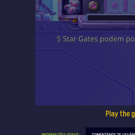
Play the 