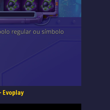
– Evoplay