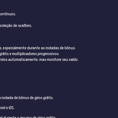
contínuos.
coleção de scatters.
s, especialmente durante as rodadas de bônus.
rátis e multiplicadores progressivos.
s rolos automaticamente, mas monitore seu saldo
 rodada de bônus de giros grátis.
id e iOS.
 durante o recurso de giros grátis.