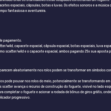
cetes espaciais, cápsulas, botas e luvas. Os efeitos sonoros e a música 
mpo fantasiosa e aventureira.
 de pagamento.
ter/wild, capacete espacial, cápsula espacial, botas espaciais, luva espa
mo scatter/wild e o capacete espacial, ambos pagando 25x sua aposta p
aparecem aleatoriamente nos rolos podem se transformar em símbolos cor
los pode pousar nos rolos do meio, potencialmente se transformando em 
 scatter avança o recurso de construção do foguete, visível no lado esq
ra completar o foguete e acionar a rodada de bônus de giros grátis, ond
licador progressivo.