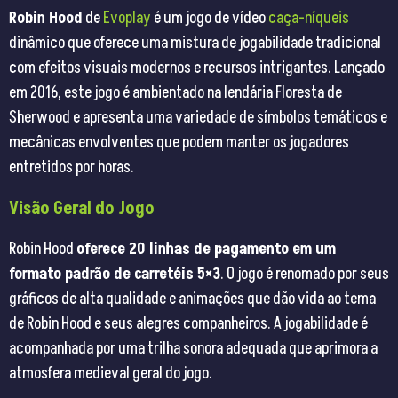
Robin Hood
de
Evoplay
é um jogo de vídeo
caça-níqueis
dinâmico que oferece uma mistura de jogabilidade tradicional
com efeitos visuais modernos e recursos intrigantes. Lançado
em 2016, este jogo é ambientado na lendária Floresta de
Sherwood e apresenta uma variedade de símbolos temáticos e
mecânicas envolventes que podem manter os jogadores
entretidos por horas.
Visão Geral do Jogo
Robin Hood
oferece 20 linhas de pagamento em um
formato padrão de carretéis 5×3
. O jogo é renomado por seus
gráficos de alta qualidade e animações que dão vida ao tema
de Robin Hood e seus alegres companheiros. A jogabilidade é
acompanhada por uma trilha sonora adequada que aprimora a
atmosfera medieval geral do jogo​​​​​​.