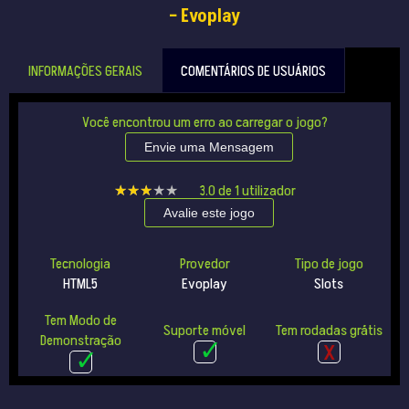
– Evoplay
INFORMAÇÕES GERAIS
COMENTÁRIOS DE USUÁRIOS
Você encontrou um erro ao carregar o jogo?
Envie uma Mensagem
★★★★★
★★★★★
3.0
de
1
utilizador
Avalie este jogo
Tecnologia
Provedor
Tipo de jogo
HTML5
Evoplay
Slots
Tem Modo de
Suporte móvel
Tem rodadas grátis
Demonstração