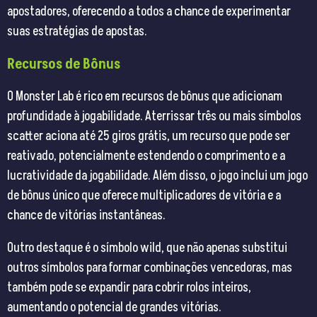
apostadores, oferecendo a todos a chance de experimentar
suas estratégias de apostas.
Recursos de Bônus
O Monster Lab é rico em recursos de bônus que adicionam
profundidade à jogabilidade. Aterrissar três ou mais símbolos
scatter aciona até 25 giros grátis, um recurso que pode ser
reativado, potencialmente estendendo o comprimento e a
lucratividade da jogabilidade. Além disso, o jogo inclui um jogo
de bônus único que oferece multiplicadores de vitória e a
chance de vitórias instantâneas.
Outro destaque é o símbolo wild, que não apenas substitui
outros símbolos para formar combinações vencedoras, mas
também pode se expandir para cobrir rolos inteiros,
aumentando o potencial de grandes vitórias.