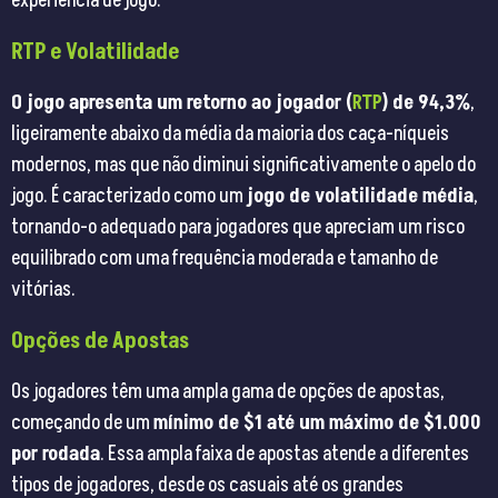
experiência de jogo.
RTP e Volatilidade
O jogo apresenta um retorno ao jogador (
RTP
) de 94,3%
,
ligeiramente abaixo da média da maioria dos caça-níqueis
modernos, mas que não diminui significativamente o apelo do
jogo. É caracterizado como um
jogo de volatilidade média
,
tornando-o adequado para jogadores que apreciam um risco
equilibrado com uma frequência moderada e tamanho de
vitórias.
Opções de Apostas
Os jogadores têm uma ampla gama de opções de apostas,
começando de um
mínimo de $1 até um máximo de $1.000
por rodada
. Essa ampla faixa de apostas atende a diferentes
tipos de jogadores, desde os casuais até os grandes