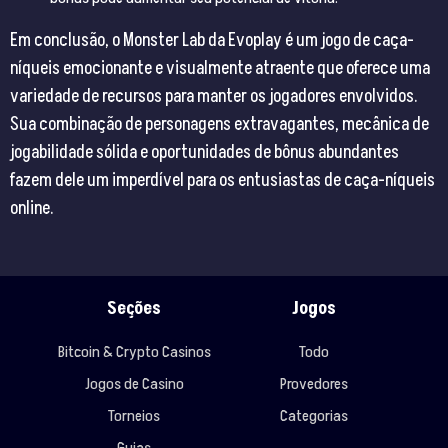
Em conclusão, o Monster Lab da Evoplay é um jogo de caça-
níqueis emocionante e visualmente atraente que oferece uma
variedade de recursos para manter os jogadores envolvidos.
Sua combinação de personagens extravagantes, mecânica de
jogabilidade sólida e oportunidades de bônus abundantes
fazem dele um imperdível para os entusiastas de caça-níqueis
online.
Seções
Jogos
Bitcoin & Crypto Casinos
Todo
Jogos de Casino
Provedores
Torneios
Categorias