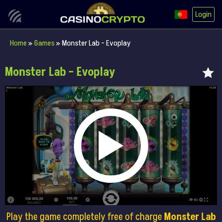
Login
Home
»
Games
»
Monster Lab – Evoplay
Monster Lab – Evoplay
Play the game completely free of charge
Monster Lab