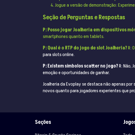
Jogue a versão de demonstração: Experimen
Seção de Perguntas e Respostas
P: Posso jogar Joalheria em dispositivos mó
smartphones quanto em tablets​​.
P: Qual é o RTP do jogo de slot Joalheria?
R: 
para slots online​​.
P: Existem símbolos scatter no jogo?
R: Não, 
emoção e oportunidades de ganhar​​.
Joalheria da Evoplay se destaca não apenas por 
novos quanto para jogadores experientes que pro
Seções
Jogo