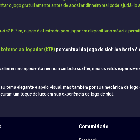
tar o jogo gratuitamente antes de apostar dinheiro real pode ajudá-lo 
veis?
R: Sim, o jogo é otimizado para jogar em dispositivos móveis, perm
O
Retorno ao Jogador (RTP)
percentual do jogo de slot Joalheria é
Joalheria não apresenta nenhum símbolo scatter, mas os wilds expansívei
seu tema elegante e apelo visual, mas também por sua mecânica de jogo
curam um toque de luxo em sua experiência de jogo de slot.
s
Comunidade