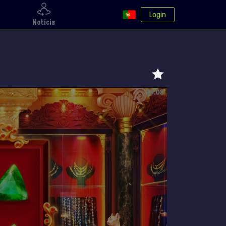
Login
Notícia