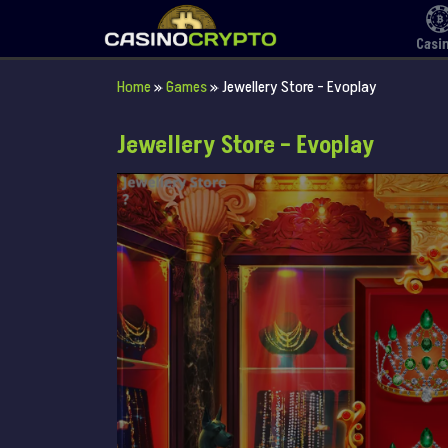
Casi
Home
»
Games
»
Jewellery Store – Evoplay
Jewellery Store – Evoplay