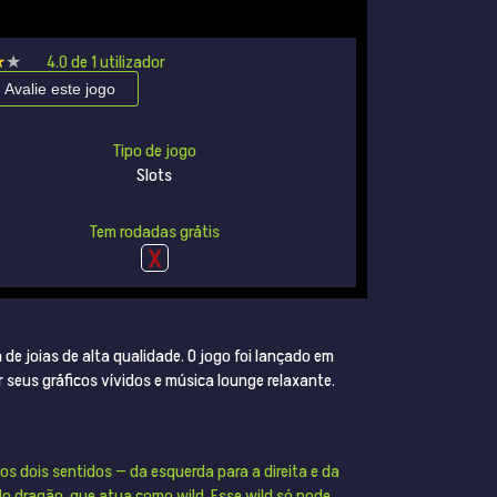
★★
★★
4.0
de
1
utilizador
Avalie este jogo
Tipo de jogo
Slots
Tem rodadas grátis
 de joias de alta qualidade. O jogo foi lançado em
 seus gráficos vívidos e música lounge relaxante.
s dois sentidos — da esquerda para a direita e da
do dragão, que atua como wild. Esse wild só pode