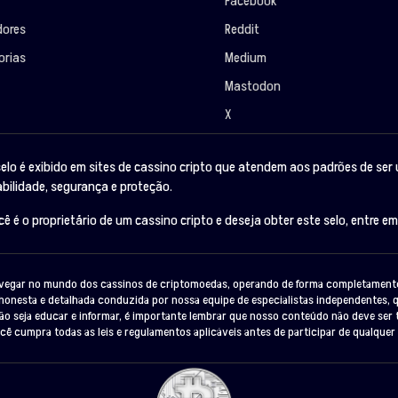
Facebook
dores
Reddit
orias
Medium
Mastodon
X
selo é exibido em sites de cassino cripto que atendem aos padrões de ser
abilidade, segurança e proteção.
cê é o proprietário de um cassino cripto e deseja obter este selo, entre 
 navegar no mundo dos cassinos de criptomoedas, operando de forma completament
e honesta e detalhada conduzida por nossa equipe de especialistas independentes, 
ão seja educar e informar, é importante lembrar que nosso conteúdo não deve s
cê cumpra todas as leis e regulamentos aplicáveis antes de participar de qualquer 