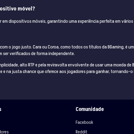
positivo móvel?
r em dispositivos móveis, garantindo uma experiência perfeita em vários 
om o jogo justo. Cara ou Coroa, como todos os títulos da BGaming, é um 
 ser verificados de forma independente.
licidade, alto RTP e pela reviravolta envolvente de usar uma moeda de Bi
ente e na justa chance que oferece aos jogadores para ganhar, tornando-o
s
Comunidade
Facebook
dores
Reddit