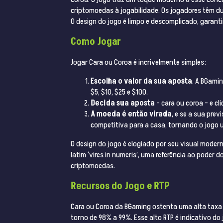
criptomoedas à jogabilidade. Os jogadores têm d
O design do jogo é limpo e descomplicado, garant
Como Jogar
Jogar Cara ou Coroa é incrivelmente simples:
Escolha o valor da sua aposta
. A BGami
$5, $10, $25 e $100.
Decida sua aposta
– cara ou coroa – e c
A moeda é então virada
, e se a sua pre
competitiva para a casa, tornando o jogo 
O design do jogo é elogiado por seu visual mode
latim ‘vires in numeris’, uma referência ao pod
criptomoedas​​​​.
Recursos do Jogo e RTP
Cara ou Coroa da BGaming ostenta uma alta taxa 
torno de 98% a 99%. Esse alto RTP é indicativo do