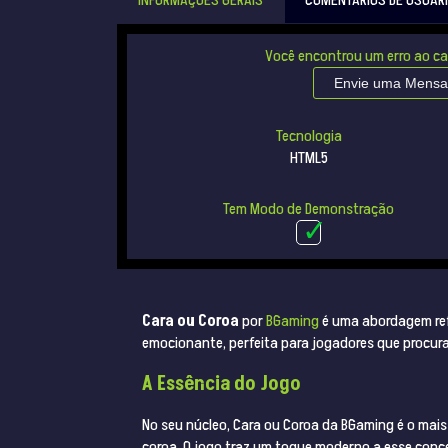
INFORMAÇÕES GERAIS
COMENTÁRIOS DE USUÁR
Você encontrou um erro ao ca
Envie uma Mens
Tecnologia
HTML5
Tem Modo de Demonstração
Cara ou Coroa
por
BGaming
é uma abordagem refr
emocionante, perfeita para jogadores que procur
A Essência do Jogo
No seu núcleo, Cara ou Coroa da BGaming é o mais
coroa. O jogo traz um toque moderno a esse conc