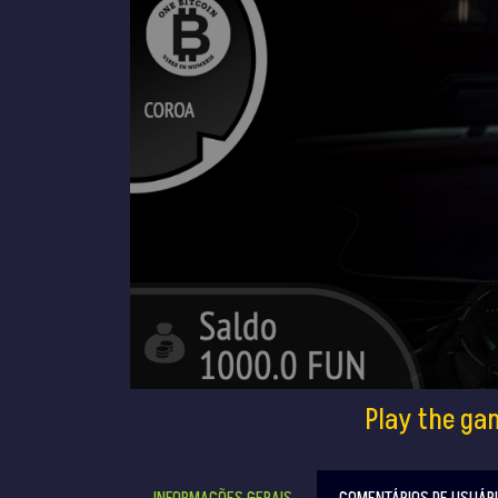
Play the ga