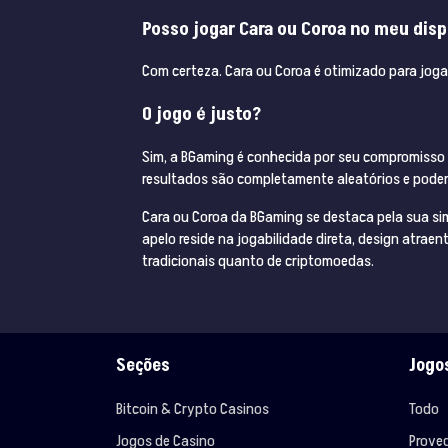
Posso jogar Cara ou Coroa no meu dis
Com certeza. Cara ou Coroa é otimizado para joga
O jogo é justo?
Sim, a BGaming é conhecida por seu compromisso c
resultados são completamente aleatórios e podem
Cara ou Coroa da BGaming se destaca pela sua simp
apelo reside na jogabilidade direta, design atra
tradicionais quanto de criptomoedas.
Seções
Jogo
Bitcoin & Crypto Casinos
Todo
Jogos de Casino
Prove