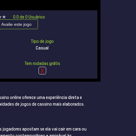
★★
★★
0.0
de
0
Usuários
Avalie este jogo
Tipo de jogo
Casual
Tem rodadas grátis
sino online oferece uma experiência direta e
xidades de jogos de cassino mais elaborados.
os jogadores apostam se ela vai cair em cara ou
 elemento contemporâneo e amigável às