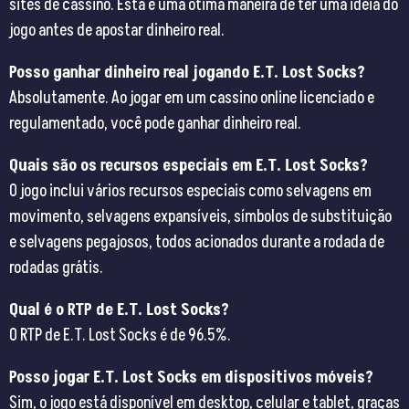
sites de cassino. Esta é uma ótima maneira de ter uma ideia do
jogo antes de apostar dinheiro real.
Posso ganhar dinheiro real jogando E.T. Lost Socks?
Absolutamente. Ao jogar em um cassino online licenciado e
regulamentado, você pode ganhar dinheiro real.
Quais são os recursos especiais em E.T. Lost Socks?
O jogo inclui vários recursos especiais como selvagens em
movimento, selvagens expansíveis, símbolos de substituição
e selvagens pegajosos, todos acionados durante a rodada de
rodadas grátis.
Qual é o RTP de E.T. Lost Socks?
O RTP de E.T. Lost Socks é de 96.5%.
Posso jogar E.T. Lost Socks em dispositivos móveis?
Sim, o jogo está disponível em desktop, celular e tablet, graças