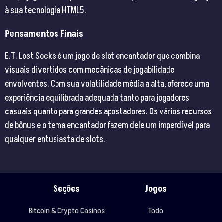
à sua tecnologia HTML5.
Pensamentos Finais
E.T. Lost Socks é um jogo de slot encantador que combina
visuais divertidos com mecânicas de jogabilidade
envolventes. Com sua volatilidade média a alta, oferece uma
experiência equilibrada adequada tanto para jogadores
casuais quanto para grandes apostadores. Os vários recursos
de bônus e o tema encantador fazem dele um imperdível para
qualquer entusiasta de slots.
Seções
Jogos
Bitcoin & Crypto Casinos
Todo