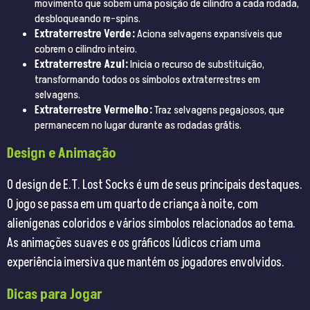
movimento que sobem uma posição de cilindro a cada rodada,
desbloqueando re-spins.
Extraterrestre Verde:
Aciona selvagens expansíveis que
cobrem o cilindro inteiro.
Extraterrestre Azul:
Inicia o recurso de substituição,
transformando todos os símbolos extraterrestres em
selvagens.
Extraterrestre Vermelho:
Traz selvagens pegajosos, que
permanecem no lugar durante as rodadas grátis.
Design e Animação
O design de E.T. Lost Socks é um de seus principais destaques.
O jogo se passa em um quarto de criança à noite, com
alienígenas coloridos e vários símbolos relacionados ao tema.
As animações suaves e os gráficos lúdicos criam uma
experiência imersiva que mantém os jogadores envolvidos.
Dicas para Jogar