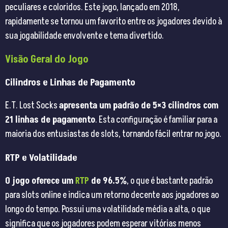
peculiares e coloridos. Este jogo, lançado em 2018,
rapidamente se tornou um favorito entre os jogadores devido à
sua jogabilidade envolvente e tema divertido.
Visão Geral do Jogo
Cilindros e Linhas de Pagamento
E.T. Lost Socks
apresenta um padrão de 5×3 cilindros com
21 linhas de pagamento
. Esta configuração é familiar para a
maioria dos entusiastas de slots, tornando fácil entrar no jogo.
RTP e Volatilidade
O jogo oferece um
RTP
de 96.5%
, o que é bastante padrão
para slots online e indica um retorno decente aos jogadores ao
longo do tempo. Possui uma volatilidade média a alta, o que
significa que os jogadores podem esperar vitórias menos