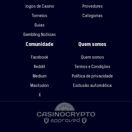
Jogos de Casino
Provedores
Torneios
Categorias
Guias
Gambling Notícias
Comunidade
Quem somos
Facebook
Quem somos
Reddit
Termos e Condições
Medium
Política de privacidade
Mastodon
Exclusão automática
X