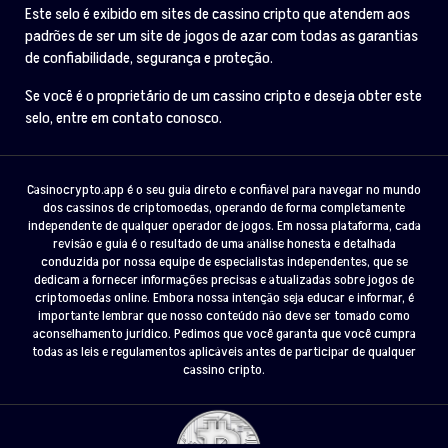
Este selo é exibido em sites de cassino cripto que atendem aos
padrões de ser um site de jogos de azar com todas as garantias
de confiabilidade, segurança e proteção.
Se você é o proprietário de um cassino cripto e deseja obter este
selo, entre em contato conosco.
Casinocrypto.app é o seu guia direto e confiável para navegar no mundo
dos cassinos de criptomoedas, operando de forma completamente
independente de qualquer operador de jogos. Em nossa plataforma, cada
revisão e guia é o resultado de uma análise honesta e detalhada
conduzida por nossa equipe de especialistas independentes, que se
dedicam a fornecer informações precisas e atualizadas sobre jogos de
criptomoedas online. Embora nossa intenção seja educar e informar, é
importante lembrar que nosso conteúdo não deve ser tomado como
aconselhamento jurídico. Pedimos que você garanta que você cumpra
todas as leis e regulamentos aplicáveis antes de participar de qualquer
cassino cripto.