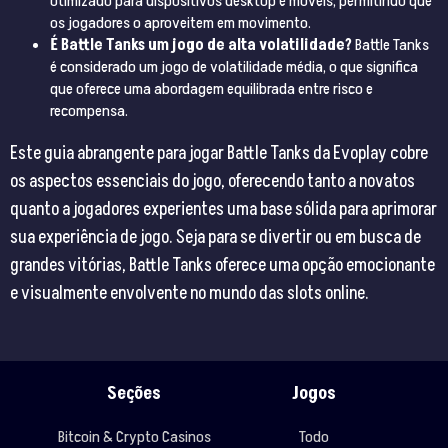
otimizado para dispositivos desktop e móveis, permitindo que
os jogadores o aproveitem em movimento.
É Battle Tanks um jogo de alta volatilidade?
Battle Tanks
é considerado um jogo de volatilidade média, o que significa
que oferece uma abordagem equilibrada entre risco e
recompensa.
Este guia abrangente para jogar Battle Tanks da Evoplay cobre
os aspectos essenciais do jogo, oferecendo tanto a novatos
quanto a jogadores experientes uma base sólida para aprimorar
sua experiência de jogo. Seja para se divertir ou em busca de
grandes vitórias, Battle Tanks oferece uma opção emocionante
e visualmente envolvente no mundo das slots online.
Seções
Jogos
Bitcoin & Crypto Casinos
Todo