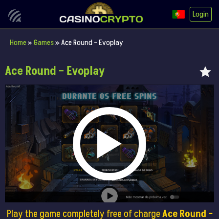
Login
Home
»
Games
»
Ace Round – Evoplay
Ace Round – Evoplay
Play the game completely free of charge
Ace Round –