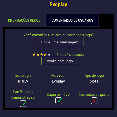
Evoplay
INFORMAÇÕES GERAIS
COMENTÁRIOS DE USUÁRIOS
Você encontrou um erro ao carregar o jogo?
Envie uma Mensagem
★★★★★
★★★★★
4.0
de
1
utilizador
Avalie este jogo
Tecnologia
Provedor
Tipo de jogo
HTML5
Evoplay
Slots
Tem Modo de
Suporte móvel
Tem rodadas grátis
Demonstração