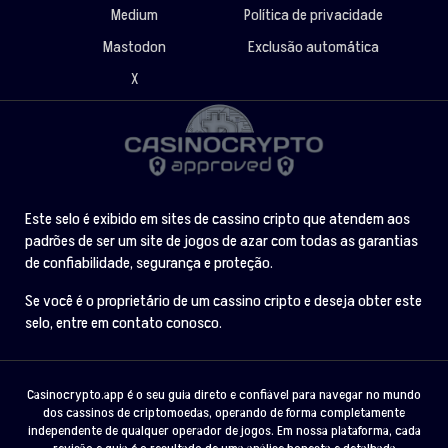
Medium
Política de privacidade
Mastodon
Exclusão automática
X
Este selo é exibido em sites de cassino cripto que atendem aos
padrões de ser um site de jogos de azar com todas as garantias
de confiabilidade, segurança e proteção.
Se você é o proprietário de um cassino cripto e deseja obter este
selo, entre em contato conosco.
Casinocrypto.app é o seu guia direto e confiável para navegar no mundo
dos cassinos de criptomoedas, operando de forma completamente
independente de qualquer operador de jogos. Em nossa plataforma, cada