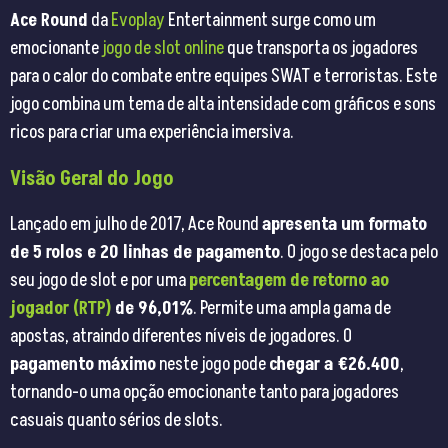
Ace Round
da
Evoplay
Entertainment surge como um
emocionante
jogo de slot online
que transporta os jogadores
para o calor do combate entre equipes SWAT e terroristas. Este
jogo combina um tema de alta intensidade com gráficos e sons
ricos para criar uma experiência imersiva.
Visão Geral do Jogo
Lançado em julho de 2017, Ace Round
apresenta um formato
de 5 rolos e 20 linhas de pagamento
. O jogo se destaca pelo
seu jogo de slot e por uma
percentagem de retorno ao
jogador (RTP)
de 96,01%
. Permite uma ampla gama de
apostas, atraindo diferentes níveis de jogadores. O
pagamento máximo
neste jogo pode
chegar a €26.400
,
tornando-o uma opção emocionante tanto para jogadores
casuais quanto sérios de slots.