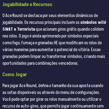
Jogabilidade e Recursos
O Ace Round se destaca por seus elementos dinâmicos de
jogabilidade. Os recursos principais incluem os
símbolos wild
SWAT e Terrorista
que acionam giros grátis quando colidem
nos rolos. O jogo é ainda aprimorado por símbolos especiais
como fogo, fumaça e granadas HE que modificam os rolos de
várias maneiras para aumentar o potencial de vitória. Essas
granadas podem limpar ou transformar símbolos, criando mais
oportunidades para combinações vencedoras.
Como Jogar
Para jogar Ace Round, defina o tamanho da sua aposta usando
as setas disponíveis ou através do menu de configurações.
Você pode optar por girar os rolos manualmente ou utilizar o
recurso de auto-giros, que permite jogar continuamente sem