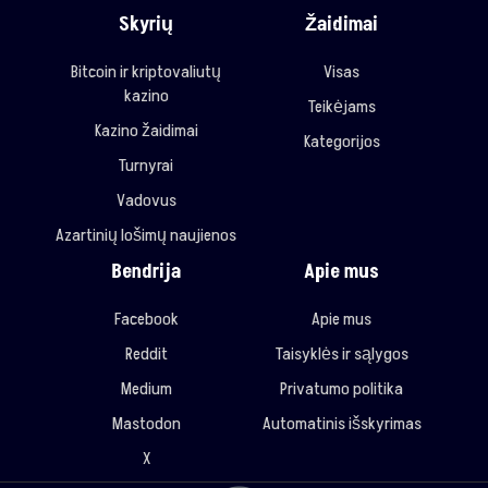
Skyrių
Žaidimai
Bitcoin ir kriptovaliutų
Visas
kazino
Teikėjams
Kazino žaidimai
Kategorijos
Turnyrai
Vadovus
Azartinių lošimų naujienos
Bendrija
Apie mus
Facebook
Apie mus
Reddit
Taisyklės ir sąlygos
Medium
Privatumo politika
Mastodon
Automatinis išskyrimas
X