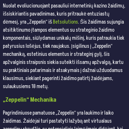
Nuolat evoliucionuojant pasauliui internetinių kazino žaidimų,
išsiskiriantis pavadinimas, kuris pritraukė entuziastų
dėmesį, yra „Zeppelin“ iš
Betsolutions
. Šis žaidimas sujungia
atsitiktinumo įtampos elementus su strateginio žaidimo
komponentais, siūlydamas unikalų mišinį, kuris patraukia tiek
patyrusius lošėjus, tiek naujokus. Įsigilinus į „Zeppelin“
mechaniką, estetinius elementus ir strateginį gylį, šis
apžvalginis straipsnis siekia suteikti išsamų apžvalgą, kartu
su praktiniais patarimais ir atsakymais į dažnai užduodamus
klausimus, siekiant pagerinti žaidimo patirtį žaidėjams,
sulaukusiems 18 metų.
„Zeppelin“ Mechanika
Pagrindiniuose pamatuose „Zeppelin“ yra laukimo ir laiko
žaidimas. Žaidėjai turi pastatyti lažybą ant virtualaus