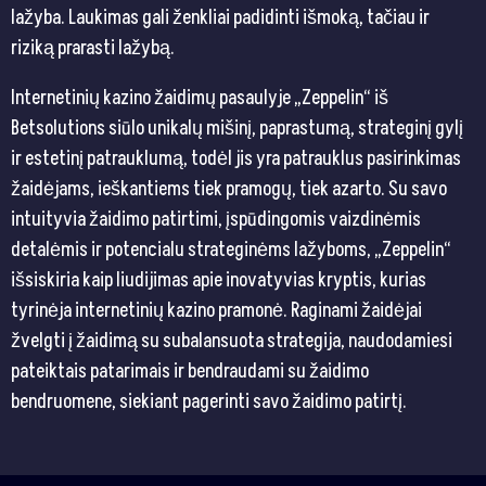
lažyba. Laukimas gali ženkliai padidinti išmoką, tačiau ir
riziką prarasti lažybą.
Internetinių kazino žaidimų pasaulyje „Zeppelin“ iš
Betsolutions siūlo unikalų mišinį, paprastumą, strateginį gylį
ir estetinį patrauklumą, todėl jis yra patrauklus pasirinkimas
žaidėjams, ieškantiems tiek pramogų, tiek azarto. Su savo
intuityvia žaidimo patirtimi, įspūdingomis vaizdinėmis
detalėmis ir potencialu strateginėms lažyboms, „Zeppelin“
išsiskiria kaip liudijimas apie inovatyvias kryptis, kurias
tyrinėja internetinių kazino pramonė. Raginami žaidėjai
žvelgti į žaidimą su subalansuota strategija, naudodamiesi
pateiktais patarimais ir bendraudami su žaidimo
bendruomene, siekiant pagerinti savo žaidimo patirtį.