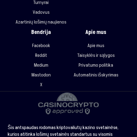
Turnyrai
Vadovus
Azartinių lošimų naujienos
Bendrija
Apie mus
Facebook
Apie mus
Reddit
Taisyklės ir sąlygos
Medium
Privatumo politika
Mastodon
Automatinis išskyrimas
X
Šis antspaudas rodomas kriptovaliutų kazino svetainėse,
kurios atitinka lošimų svetainės standartus su visomis