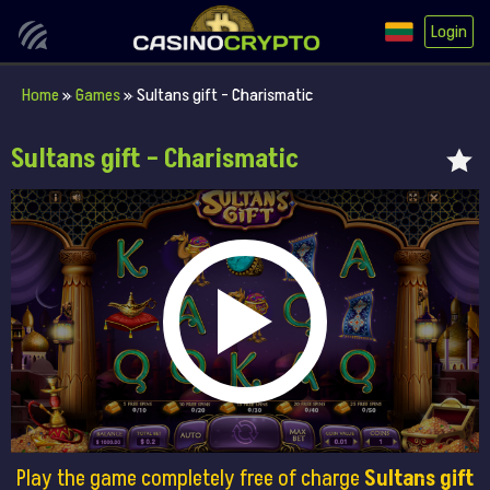
Login
Home
»
Games
»
Sultans gift – Charismatic
Sultans gift – Charismatic
Play the game completely free of charge
Sultans gift