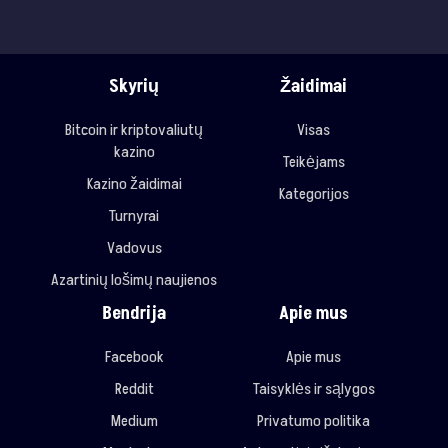
Skyrių
Žaidimai
Bitcoin ir kriptovaliutų
Visas
kazino
Teikėjams
Kazino žaidimai
Kategorijos
Turnyrai
Vadovus
Azartinių lošimų naujienos
Bendrija
Apie mus
Facebook
Apie mus
Reddit
Taisyklės ir sąlygos
Medium
Privatumo politika