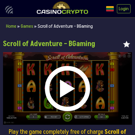
Login
Home
»
Games
»
Scroll of Adventure – BGaming
Scroll of Adventure – BGaming
Play the game completely free of charge
Scroll of