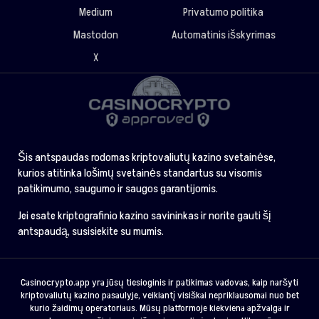
Medium
Privatumo politika
Mastodon
Automatinis išskyrimas
X
Šis antspaudas rodomas kriptovaliutų kazino svetainėse,
kurios atitinka lošimų svetainės standartus su visomis
patikimumo, saugumo ir saugos garantijomis.
Jei esate kriptografinio kazino savininkas ir norite gauti šį
antspaudą, susisiekite su mumis.
Casinocrypto.app yra jūsų tiesioginis ir patikimas vadovas, kaip naršyti
kriptovaliutų kazino pasaulyje, veikiantį visiškai nepriklausomai nuo bet
kurio žaidimų operatoriaus. Mūsų platformoje kiekviena apžvalga ir