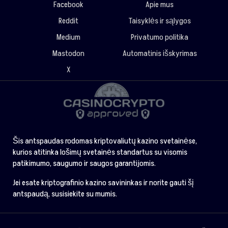
Facebook
Apie mus
Reddit
Taisyklės ir sąlygos
Medium
Privatumo politika
Mastodon
Automatinis išskyrimas
X
Šis antspaudas rodomas kriptovaliutų kazino svetainėse,
kurios atitinka lošimų svetainės standartus su visomis
patikimumo, saugumo ir saugos garantijomis.
Jei esate kriptografinio kazino savininkas ir norite gauti šį
antspaudą, susisiekite su mumis.