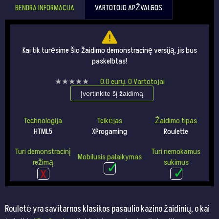
BENDRA INFORMACIJA
VARTOTOJO APŽVALGOS
Kai tik turėsime šio žaidimo demonstracinę versiją, jis bus
paskelbtas!
★★★★★
★★★★★
0.0
eurų.
0
Vartotojai
Įvertinkite šį žaidimą
Technologija
Teikėjas
Žaidimo tipas
HTML5
XProgaming
Roulette
Turi demonstracinį
Turi nemokamus
Mobilusis palaikymas
režimą
sukimus
Rouletė yra savitarnos klasikos pasaulio kazino žaidinių, o kai