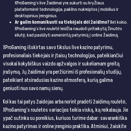
XProGaming’s live žaidimai yra sukurti su kryžiaus
plataforminė technologija, pakilno nukreiptos į mobilius ir
desktopinius įrenginius.
Ar galim komunikuoti su tiekėjais dėl žaidimo?
Bet kokio.
XProGaming’s live rouletė leidžia naudoti pritaikytą žinutės
eilutę, kad pasiūlyti asmenintą patyrimą į online žaidimą.
XProGaming išskirtas savo tikslus live kazino patyrimu,
profesionaliais tiekėjais ir įtaisų technologijos, pateikiančiui
visokai kokybiškus vaizdo apžvalgos ir sukeliamam greitą
įrašymą. Jų žaidimai yra peržiūrimi iš profesionalių studijų,
pateikiant atsiradusias kazino atmosferą, kurią galima
geniuoti nuo savo namų sienų.
Kol kas tai patys žaidėjas arba norint pradėti žaidimą rouletė,
XProGaming’s rouletės variacijos teikia viską, ką reikalauja. Jie
ypač sutinka su poreikius, kuriuos turime dabar: savarankiška
kazino patyrimas ir online įrenginio praktika. Atminiui, žaiskite