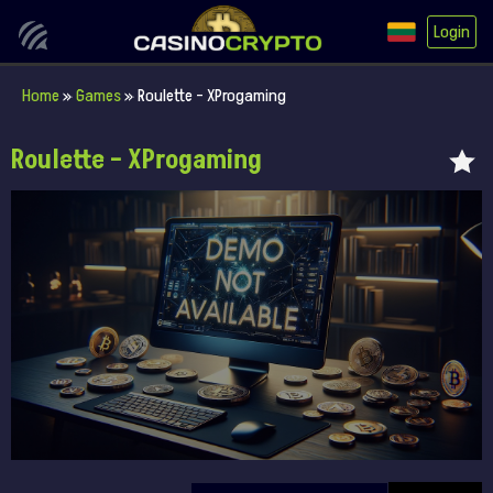
Login
Home
»
Games
»
Roulette – XProgaming
Roulette – XProgaming