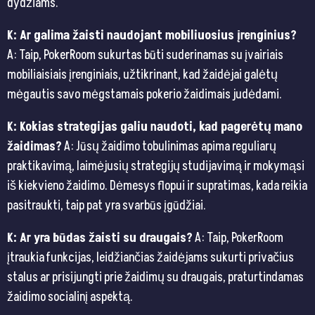
dydžiams.
K: Ar galima žaisti naudojant mobiliuosius įrenginius?
A: Taip, PokerRoom sukurtas būti suderinamas su įvairiais
mobiliaisiais įrenginiais, užtikrinant, kad žaidėjai galėtų
mėgautis savo mėgstamais pokerio žaidimais judėdami.
K: Kokias strategijas galiu naudoti, kad pagerėtų mano
žaidimas?
A: Jūsų žaidimo tobulinimas apima reguliarų
praktikavimą, laimėjusių strategijų studijavimą ir mokymąsi
iš kiekvieno žaidimo. Dėmesys flopui ir supratimas, kada reikia
pasitraukti, taip pat yra svarbūs įgūdžiai.
K: Ar yra būdas žaisti su draugais?
A: Taip, PokerRoom
įtraukia funkcijas, leidžiančias žaidėjams sukurti privačius
stalus ar prisijungti prie žaidimų su draugais, praturtindamas
žaidimo socialinį aspektą.