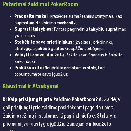
Patarimai žaidimui PokerRoom
Pradėkite mažai:
Pradėkite su mažesniais statymais, kad
suprastumėte žaidimo mechaniką.
Suprasti taisykles:
Tvirtas pagrindinių taisyklių supratimas
yra esminis.
Stebėkite savo priešininkus:
Įžvalgos į priešininkų
strategijas gali būti gautos kruopščiu stebėjimu.
Valdykite savo biudžetą:
Sekite savo finansus ir žaiskite
savo ribose.
Praktikuokite:
Naudokite nemokamus stalo, kad
tobulintumėte savo įgūdžius.
Klausimai ir Atsakymai
K: Kaip prisijungti prie žaidimo PokerRoom?
A: Žaidėjai
gali prisijungti prie žaidimo pasirinkdami pageidaujamą
žaidimo režimą ir statomas iš pagrindinio fojė. Stalai yra
prieinami įvairaus lygio įgūdžių žaidėjams ir biudžeto