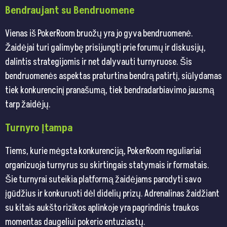
Bendraujant su Bendruomene
Vienas iš PokerRoom bruožų yra jo gyva bendruomenė.
Žaidėjai turi galimybę prisijungti prie forumų ir diskusijų,
dalintis strategijomis ir net dalyvauti turnyruose. Šis
bendruomenės aspektas praturtina bendrą patirtį, siūlydamas
tiek konkurencinį pranašumą, tiek bendradarbiavimo jausmą
tarp žaidėjų.
Turnyro Įtampa
Tiems, kurie mėgsta konkurenciją, PokerRoom reguliariai
organizuoja turnyrus su skirtingais statymais ir formatais.
Šie turnyrai suteikia platformą žaidėjams parodyti savo
įgūdžius ir konkuruoti dėl didelių prizų. Adrenalinas žaidžiant
su kitais aukšto rizikos aplinkoje yra pagrindinis traukos
momentas daugeliui pokerio entuziastų.