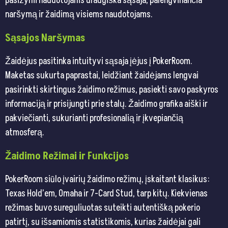
pasižymi naudotojams draugiška sąsaja, palengvinančia
naršymą ir žaidimą visiems naudotojams.
Sąsajos Naršymas
Žaidėjus pasitinka intuityvi sąsaja įėjus į PokerRoom.
Maketas sukurta paprastai, leidžiant žaidėjams lengvai
pasirinkti skirtingus žaidimo režimus, pasiekti savo paskyros
informaciją ir prisijungti prie stalų. Žaidimo grafika aiški ir
pakviečianti, sukurianti profesionalią ir įkvepiančią
atmosferą.
Žaidimo Režimai ir Funkcijos
PokerRoom siūlo įvairių žaidimo režimų, įskaitant klasikus:
Texas Hold’em, Omaha ir 7-Card Stud, tarp kitų. Kiekvienas
režimas buvo sureguliuotas suteikti autentišką pokerio
patirtį, su išsamiomis statistikomis, kurias žaidėjai gali