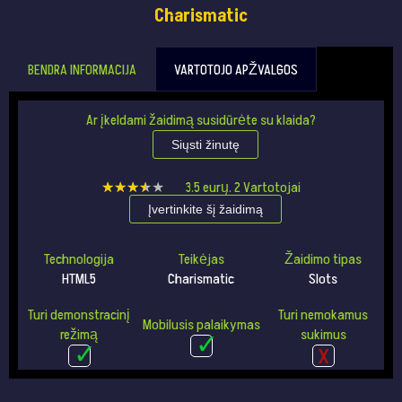
Charismatic
BENDRA INFORMACIJA
VARTOTOJO APŽVALGOS
Ar įkeldami žaidimą susidūrėte su klaida?
Siųsti žinutę
★★★★★
★★★★★
3.5
eurų.
2
Vartotojai
Įvertinkite šį žaidimą
Technologija
Teikėjas
Žaidimo tipas
HTML5
Charismatic
Slots
Turi demonstracinį
Turi nemokamus
Mobilusis palaikymas
režimą
sukimus