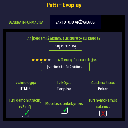
Patti – Evoplay
BENDRA INFORMACIJA
VARTOTOJO APŽVALGOS
Ar įkeldami žaidimą susidūrėte su klaida?
Siųsti žinutę
★★★★★
★★★★★
4.0
eurų.
1
naudotojas
Įvertinkite šį žaidimą
Technologija
Teikėjas
Žaidimo tipas
HTML5
Evoplay
Poker
Turi demonstracinį
Turi nemokamus
Mobilusis palaikymas
režimą
sukimus