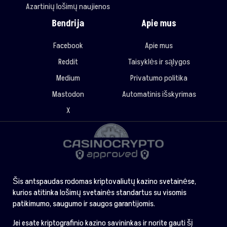
Azartinių lošimų naujienos
Bendrija
Apie mus
Facebook
Apie mus
Reddit
Taisyklės ir sąlygos
Medium
Privatumo politika
Mastodon
Automatinis išskyrimas
X
Šis antspaudas rodomas kriptovaliutų kazino svetainėse,
kurios atitinka lošimų svetainės standartus su visomis
patikimumo, saugumo ir saugos garantijomis.
Jei esate kriptografinio kazino savininkas ir norite gauti šį