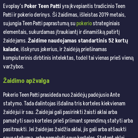
Evoplay’s
Poker Teen Patti
yra įkvepiantis tradicinio Teen
Patti ir pokerio derinys. Ši žaidimas, išleistas 2019 metais,
sujungia Teen Patti paprastumą su
pokerio
strateginiais
elementais, sukurdamas įtraukiantį ir dinamišką patirtį
žaidėjams.
Žaidime naudojamas standartinis 52 kortų
kalade
, išskyrus jokerius, ir žaidėją priešinamas
kompiuterinis dirbtinis intelektas, todėl tai vienas prieš vieną
varžybos.
Žaidimo apžvalga
Pokerio Teen Patti prasideda nuo žaidėjų padėjusio Ante
statymo. Tada dalintojas išdalina tris korteles kiekvienam
žaidėjui ir sau. Žaidėjai gali pasirinkti žaisti aklai arba
pamatyti savo korteles prieš priimant sprendimą statyti arba
pasitraukti. Jei žaidėjas žaidžia aklai, jis gali arba atšaukti