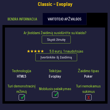
Classic – Evoplay
BENDRA INFORMACIJA
VARTOTOJO APŽVALGOS
Ar įkeldami žaidimą susidūrėte su klaida?
Siųsti žinutę
★★★★★
★★★★★
5.0
eurų.
1
naudotojas
Įvertinkite šį žaidimą
Technologija
Teikėjas
Žaidimo tipas
HTML5
Evoplay
Poker
Turi demonstracinį
Turi nemokamus
Mobilusis palaikymas
režimą
sukimus