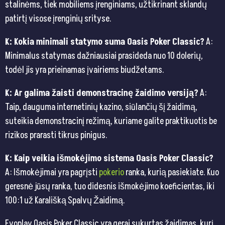
stalinėms, tiek mobiliems įrenginiams, užtikrinant sklandų
patirtį visose įrenginių srityse.
K: Kokia minimali statymo suma Oasis Poker Classic?
A:
Minimalus statymas dažniausiai prasideda nuo 10 dolerių,
todėl jis yra prieinamas įvairiems biudžetams.
K: Ar galima žaisti demonstracinę žaidimo versiją?
A:
Taip, dauguma internetinių kazino, siūlančių šį žaidimą,
suteikia demonstracinį režimą, kuriame galite praktikuotis be
rizikos prarasti tikrus pinigus.
K: Kaip veikia išmokėjimo sistema Oasis Poker Classic?
A: Išmokėjimai yra pagrįsti
pokerio
ranka, kurią pasiekiate. Kuo
geresnė jūsų ranka, tuo didesnis išmokėjimo koeficientas, iki
100:1 už Karališką Spalvų Žaidimą.
Evoplay Oasis Poker Classic yra gerai sukurtas žaidimas, kurį