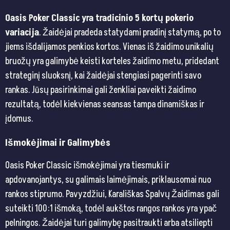
Oasis Poker Classic yra tradicinio 5 kortų pokerio
variacija
. Žaidėjai pradeda statydami pradinį statymą, po to
jiems išdalijamos penkios kortos. Vienas iš žaidimo unikalių
bruožų yra galimybė keisti korteles žaidimo metu, pridedant
strateginį sluoksnį, kai žaidėjai stengiasi pagerinti savo
rankas. Jūsų pasirinkimai gali ženkliai paveikti žaidimo
rezultatą, todėl kiekvienas seansas tampa dinamiškas ir
įdomus.
Išmokėjimai ir Galimybės
Oasis Poker Classic išmokėjimai yra tiesmuki ir
apdovanojantys, su galimais laimėjimais, priklausomai nuo
rankos stiprumo. Pavyzdžiui, Karališkas Spalvų Žaidimas gali
suteikti 100:1 išmoką, todėl aukštos rangos rankos yra ypač
pelningos. Žaidėjai turi galimybę pasitraukti arba atsiliepti