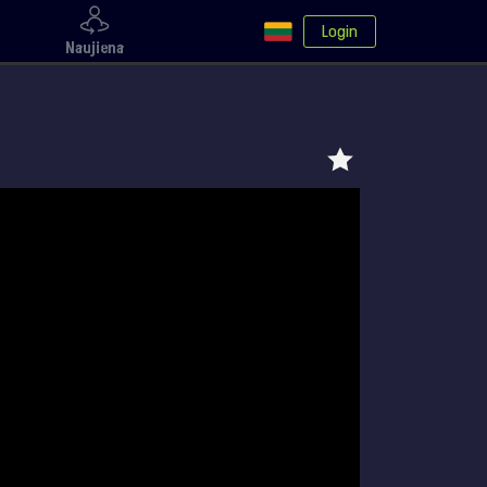
Login
Naujiena