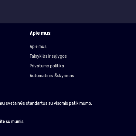
Apie mus
Apie mus
Taisyklės ir sąlygos
Privatumo politika
Automatinis išskyrimas
imų svetainės standartus su visomis patikimumo,
kite su mumis.