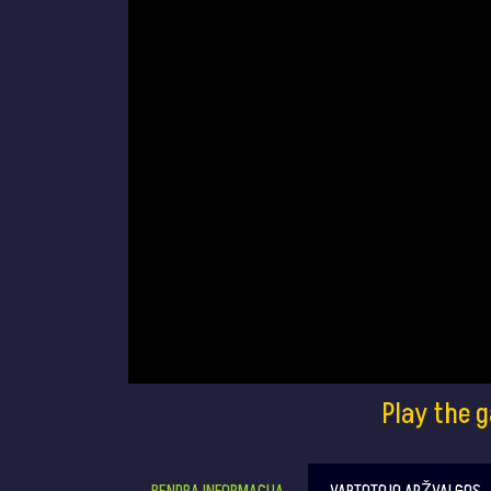
Play the 