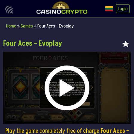
Login
Home
»
Games
»
Four Aces – Evoplay
Four Aces – Evoplay
Play the game completely free of charge
Four Aces –