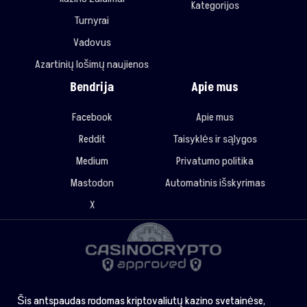
Kategorijos
Turnyrai
Vadovus
Azartinių lošimų naujienos
Bendrija
Apie mus
Facebook
Apie mus
Reddit
Taisyklės ir sąlygos
Medium
Privatumo politika
Mastodon
Automatinis išskyrimas
X
Šis antspaudas rodomas kriptovaliutų kazino svetainėse,