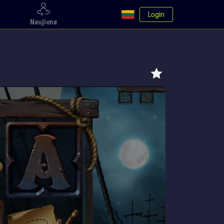
Login
Naujiena