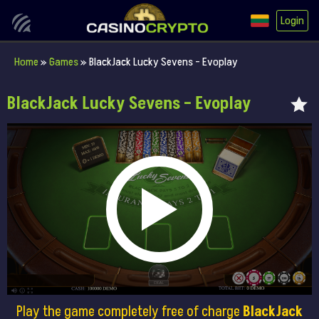
Login
Home
»
Games
»
BlackJack Lucky Sevens – Evoplay
BlackJack Lucky Sevens – Evoplay
Play the game completely free of charge
BlackJack