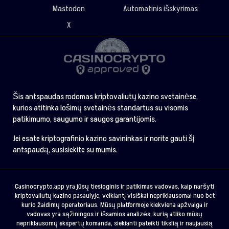
Mastodon
Automatinis išskyrimas
X
Šis antspaudas rodomas kriptovaliutų kazino svetainėse,
kurios atitinka lošimų svetainės standartus su visomis
patikimumo, saugumo ir saugos garantijomis.
Jei esate kriptografinio kazino savininkas ir norite gauti šį
antspaudą, susisiekite su mumis.
Casinocrypto.app yra jūsų tiesioginis ir patikimas vadovas, kaip naršyti
kriptovaliutų kazino pasaulyje, veikiantį visiškai nepriklausomai nuo bet
kurio žaidimų operatoriaus. Mūsų platformoje kiekviena apžvalga ir
vadovas yra sąžiningos ir išsamios analizės, kurią atliko mūsų
nepriklausomų ekspertų komanda, siekianti pateikti tikslią ir naujausią