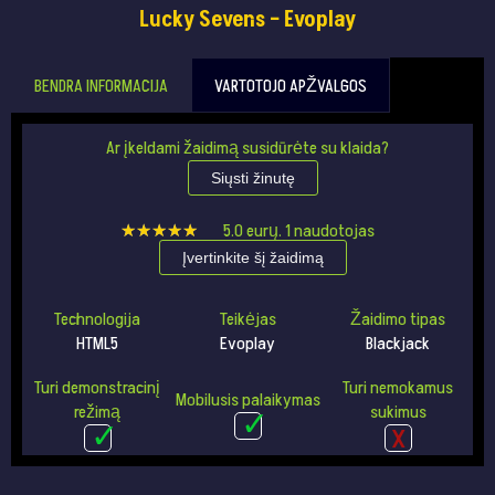
Lucky Sevens – Evoplay
BENDRA INFORMACIJA
VARTOTOJO APŽVALGOS
Ar įkeldami žaidimą susidūrėte su klaida?
Siųsti žinutę
★★★★★
★★★★★
5.0
eurų.
1
naudotojas
Įvertinkite šį žaidimą
Technologija
Teikėjas
Žaidimo tipas
HTML5
Evoplay
Blackjack
Turi demonstracinį
Turi nemokamus
Mobilusis palaikymas
režimą
sukimus