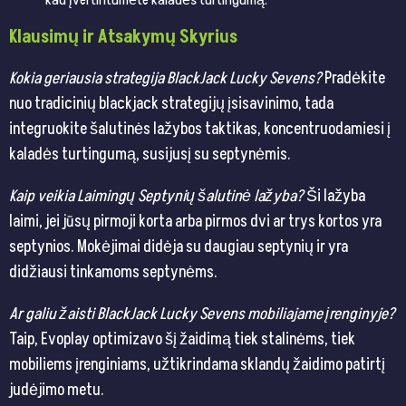
kad įvertintumėte kaladės turtingumą.
Klausimų ir Atsakymų Skyrius
Kokia geriausia strategija BlackJack Lucky Sevens?
Pradėkite
nuo tradicinių blackjack strategijų įsisavinimo, tada
integruokite šalutinės lažybos taktikas, koncentruodamiesi į
kaladės turtingumą, susijusį su septynėmis.
Kaip veikia Laimingų Septynių šalutinė lažyba?
Ši lažyba
laimi, jei jūsų pirmoji korta arba pirmos dvi ar trys kortos yra
septynios. Mokėjimai didėja su daugiau septynių ir yra
didžiausi tinkamoms septynėms.
Ar galiu žaisti BlackJack Lucky Sevens mobiliajame įrenginyje?
Taip, Evoplay optimizavo šį žaidimą tiek stalinėms, tiek
mobiliems įrenginiams, užtikrindama sklandų žaidimo patirtį
judėjimo metu.