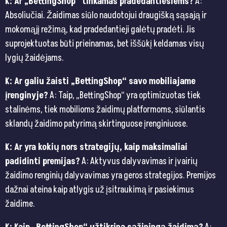
K: Ar „BettingShop“ tinkamas pradedantiesiems?
A:
Absoliučiai. Žaidimas siūlo naudotojui draugišką sąsają ir
mokomąjį režimą, kad pradedantieji galėtų pradėti. Jis
suprojektuotas būti prieinamas, bet iššūkį keldamas visų
lygių žaidėjams.
K: Ar galiu žaisti „BettingShop“ savo mobiliajame
įrenginyje?
A: Taip, „BettingShop“ yra optimizuotas tiek
stalinėms, tiek mobilioms žaidimų platformoms, siūlantis
sklandų žaidimo patyrimą skirtinguose įrenginiuose.
K: Ar yra kokių nors strategijų, kaip maksimaliai
padidinti premijas?
A: Aktyvus dalyvavimas ir įvairių
žaidimo renginių dalyvavimas yra geros strategijos. Premijos
dažnai ateina kaip atlygis už įsitraukimą ir pasiekimus
žaidime.