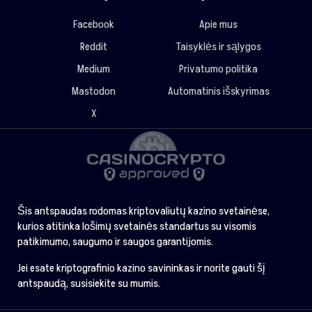
Facebook
Apie mus
Reddit
Taisyklės ir sąlygos
Medium
Privatumo politika
Mastodon
Automatinis išskyrimas
X
Šis antspaudas rodomas kriptovaliutų kazino svetainėse,
kurios atitinka lošimų svetainės standartus su visomis
patikimumo, saugumo ir saugos garantijomis.
Jei esate kriptografinio kazino savininkas ir norite gauti šį
antspaudą, susisiekite su mumis.