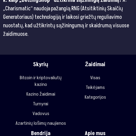
K: Kaip „BettingShop“ užtikrina sąžiningą žaidimą?
A:
„Charismatic“ naudoja pažangią RNG (Atsitiktinių Skaičių
Generatoriaus) technologiją ir laikosi griežtų reguliavimo
nuostatų, kad užtikrintų sąžiningumą ir skaidrumą visuose
žaidimuose.
Skyrių
Žaidimai
Bitcoin ir kriptovaliutų
Visas
kazino
Teikėjams
Kazino žaidimai
Kategorijos
Turnyrai
Vadovus
Azartinių lošimų naujienos
Bendrija
Apie mus