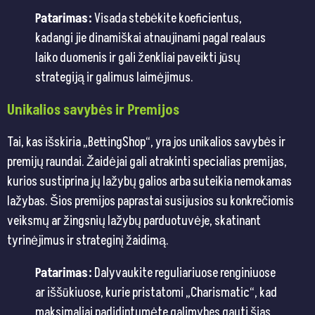
Patarimas:
Visada stebėkite koeficientus,
kadangi jie dinamiškai atnaujinami pagal realaus
laiko duomenis ir gali ženkliai paveikti jūsų
strategiją ir galimus laimėjimus.
Unikalios savybės ir Premijos
Tai, kas išskiria „BettingShop“, yra jos unikalios savybės ir
premijų raundai. Žaidėjai gali atrakinti specialias premijas,
kurios sustiprina jų lažybų galios arba suteikia nemokamas
lažybas. Šios premijos paprastai susijusios su konkrečiomis
veiksmų ar žingsnių lažybų parduotuvėje, skatinant
tyrinėjimus ir strateginį žaidimą.
Patarimas:
Dalyvaukite reguliariuose renginiuose
ar iššūkiuose, kurie pristatomi „Charismatic“, kad
maksimaliai padidintumėte galimybes gauti šias