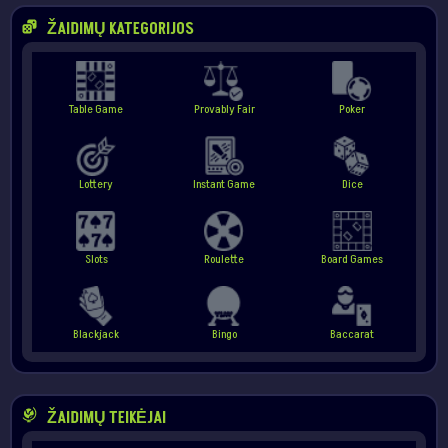
jokio kokybės kompromiso.
ŽAIDIMŲ KATEGORIJOS
Iš viso Metaspins yra patraukli kriptovaliutų žaidimų entuziastų
pasirinktis, ieškantiems plačių žaidimų asortimento ir inovatyvių
reklaminių akcijų saugioje aplinkoje.
Table Game
Provably Fair
Poker
Lottery
Instant Game
Dice
Slots
Roulette
Board Games
Blackjack
Bingo
Baccarat
ŽAIDIMŲ TEIKĖJAI