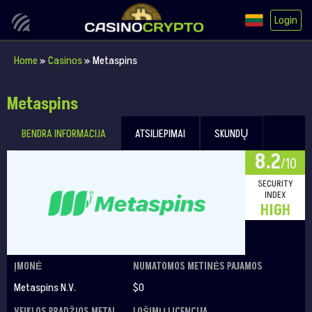
Login
Home
»
Casinos
»
Metaspins
Metaspins
BENDRA INFORMACIJA
ATSILIEPIMAI
SKUNDŲ
8.2
/10
SECURITY
INDEX
HIGH
ĮMONĖ
NUMATOMOS METINĖS PAJAMOS
Metaspins N.V.
$0
VEIKLOS PRADŽIOS METAI
LOŠIMŲ LICENCIJA