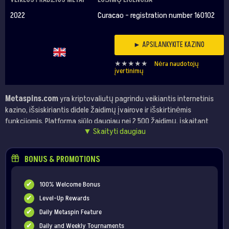
2022
Curacao - registration number 160102
►
APSILANKYKITE KAZINO
★★★★★
★★★★★
Nėra naudotojų
įvertinimų
Metaspins.com
yra kriptovaliutų pagrindu veikiantis internetinis
kazino, išsiskiriantis didele žaidimų įvairove ir išskirtinėmis
funkcijomis. Platforma siūlo daugiau nei 2 500 žaidimų, įskaitant
▼ Skaityti daugiau
įvairių
slotų
,
stalo žaidimų
ir tiesioginių dalyvaujančių prekybininkų
žaidimų didelį asortimentą. Kai kurie populiariausi pavadinimai yra
„
Wolf Gold
“, „
Vikings Go Berzerk
“ ir „
Starburst
“, tarp kitų.
BONUS & PROMOTIONS
Kazino palaiko tvirtą kriptovaliutų pasirinkimą sandoriams, tokių
100% Welcome Bonus
kaip
Bitcoin, Ethereum ir Litecoin
, suteikiant sklandų indėlių ir
išėmimų patirtį be jokių sandorių mokesčių. Be to, Metaspins
Level-Up Rewards
išsiskiria savo patikimai sąžiningais žaidimais, užtikrinančiais
Daily Metaspin Feature
skaidrius ir patikrinamus žaidimo rezultatus, kurie didina
Daily and Weekly Tournaments