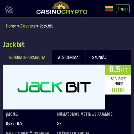
Login
Home
»
Casinos
»
Jackbit
Jackbit
BENDRA INFORMACIJA
ATSILIEPIMAI
SKUNDŲ
8.5
/10
SECURITY
INDEX
HIGH
ĮMONĖ
NUMATOMOS METINĖS PAJAMOS
Ryker B.V.
$2
VEIKLOS PRADŽIOS METAI
LOŠIMŲ LICENCIJA