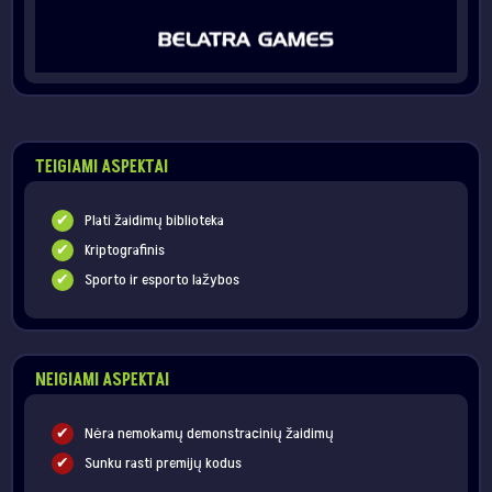
TEIGIAMI ASPEKTAI
Plati žaidimų biblioteka
Kriptografinis
Sporto ir esporto lažybos
NEIGIAMI ASPEKTAI
Nėra nemokamų demonstracinių žaidimų
Sunku rasti premijų kodus