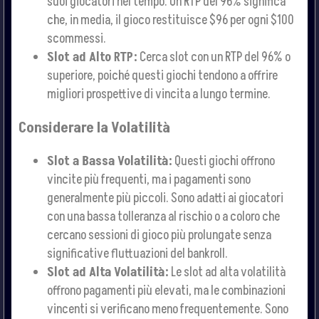
suoi giocatori nel tempo. Un RTP del 96% significa
che, in media, il gioco restituisce $96 per ogni $100
scommessi.
Slot ad Alto RTP:
Cerca slot con un RTP del 96% o
superiore, poiché questi giochi tendono a offrire
migliori prospettive di vincita a lungo termine.
Considerare la Volatilità
Slot a Bassa Volatilità:
Questi giochi offrono
vincite più frequenti, ma i pagamenti sono
generalmente più piccoli. Sono adatti ai giocatori
con una bassa tolleranza al rischio o a coloro che
cercano sessioni di gioco più prolungate senza
significative fluttuazioni del bankroll.
Slot ad Alta Volatilità:
Le slot ad alta volatilità
offrono pagamenti più elevati, ma le combinazioni
vincenti si verificano meno frequentemente. Sono