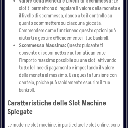
Valore della Moneta e Livelli di Scommessa:
Le
slot ti permettono di regolare il valore della moneta e
il livello di scommessa, dando a te il controllo su
quanto scommettere su ciascuna giocata.
Comprendere come funzionano queste opzioni può
aiutarti a gestire efficacemente il tuo bankroll.
Scommessa Massima:
Questo pulsante ti
consente di scommettere automaticamente
l’importo massimo possibile su una slot, attivando
tutte le linee di pagamento e impostando il valore
della moneta al massimo. Usa questa funzione con
cautela, poiché può rapidamente esaurire il tuo
bankroll.
Caratteristiche delle Slot Machine
Spiegate
Le moderne slot machine, in particolare le slot online, sono