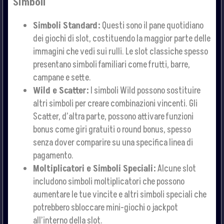
Simboli
Simboli Standard:
Questi sono il pane quotidiano
dei giochi di slot, costituendo la maggior parte delle
immagini che vedi sui rulli. Le slot classiche spesso
presentano simboli familiari come frutti, barre,
campane e sette.
Wild e Scatter:
I simboli Wild possono sostituire
altri simboli per creare combinazioni vincenti. Gli
Scatter, d’altra parte, possono attivare funzioni
bonus come giri gratuiti o round bonus, spesso
senza dover comparire su una specifica linea di
pagamento.
Moltiplicatori e Simboli Speciali:
Alcune slot
includono simboli moltiplicatori che possono
aumentare le tue vincite e altri simboli speciali che
potrebbero sbloccare mini-giochi o jackpot
all’interno della slot.