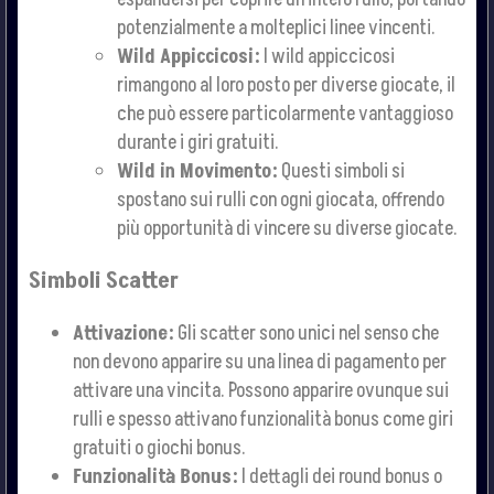
potenzialmente a molteplici linee vincenti.
Wild Appiccicosi:
I wild appiccicosi
rimangono al loro posto per diverse giocate, il
che può essere particolarmente vantaggioso
durante i giri gratuiti.
Wild in Movimento:
Questi simboli si
spostano sui rulli con ogni giocata, offrendo
più opportunità di vincere su diverse giocate.
Simboli Scatter
Attivazione:
Gli scatter sono unici nel senso che
non devono apparire su una linea di pagamento per
attivare una vincita. Possono apparire ovunque sui
rulli e spesso attivano funzionalità bonus come giri
gratuiti o giochi bonus.
Funzionalità Bonus:
I dettagli dei round bonus o