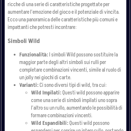
ricche di una serie di caratteristiche progettate per
aumentare l’emozione del gioco e il potenziale di vincita.
Ecco una panoramica delle caratteristiche più comuni e
impattanti che potresti incontrare:
Simboli Wild
Funzionalità:
I simboli Wild possono sostituire la
maggior parte degli altri simboli sui rulli per
completare combinazioni vincenti, simile al ruolo di
un jolly nei giochi di carte.
Varianti:
Ci sono diversi tipi di wild, tra cui:
Wild Impilati:
Questi wild possono apparire
come una serie di simboli impilati uno sopra
l’altro su un rullo, aumentando le possibilità di
formare combinazioni vincenti.
Wild Espandibili:
Questi wild possono
espandersi per coprire un intero rullo, portando