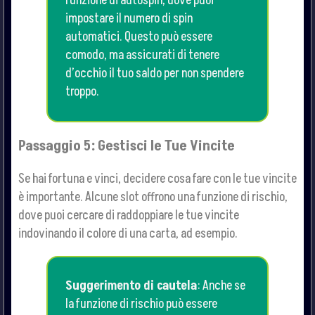
funzione di autospin, dove puoi
impostare il numero di spin
automatici. Questo può essere
comodo, ma assicurati di tenere
d’occhio il tuo saldo per non spendere
troppo.
Passaggio 5: Gestisci le Tue Vincite
Se hai fortuna e vinci, decidere cosa fare con le tue vincite
è importante. Alcune slot offrono una funzione di rischio,
dove puoi cercare di raddoppiare le tue vincite
indovinando il colore di una carta, ad esempio.
Suggerimento di cautela
: Anche se
la funzione di rischio può essere