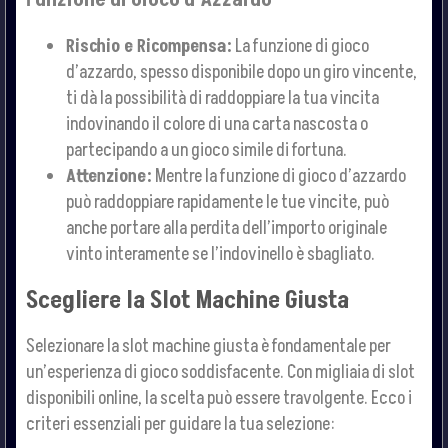
Rischio e Ricompensa:
La funzione di gioco
d’azzardo, spesso disponibile dopo un giro vincente,
ti dà la possibilità di raddoppiare la tua vincita
indovinando il colore di una carta nascosta o
partecipando a un gioco simile di fortuna.
Attenzione:
Mentre la funzione di gioco d’azzardo
può raddoppiare rapidamente le tue vincite, può
anche portare alla perdita dell’importo originale
vinto interamente se l’indovinello è sbagliato.
Scegliere la Slot Machine Giusta
Selezionare la slot machine giusta è fondamentale per
un’esperienza di gioco soddisfacente. Con migliaia di slot
disponibili online, la scelta può essere travolgente. Ecco i
criteri essenziali per guidare la tua selezione: