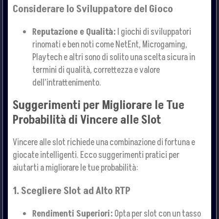
Considerare lo Sviluppatore del Gioco
Reputazione e Qualità:
I giochi di sviluppatori
rinomati e ben noti come NetEnt, Microgaming,
Playtech e altri sono di solito una scelta sicura in
termini di qualità, correttezza e valore
dell’intrattenimento.
Suggerimenti per Migliorare le Tue
Probabilità di Vincere alle Slot
Vincere alle slot richiede una combinazione di fortuna e
giocate intelligenti. Ecco suggerimenti pratici per
aiutarti a migliorare le tue probabilità:
1. Scegliere Slot ad Alto RTP
Rendimenti Superiori:
Opta per slot con un tasso