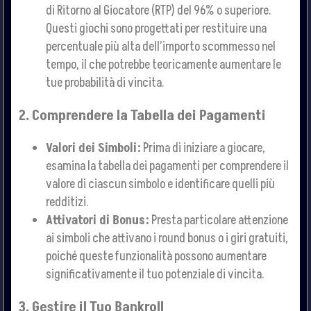
di Ritorno al Giocatore (RTP) del 96% o superiore.
Questi giochi sono progettati per restituire una
percentuale più alta dell’importo scommesso nel
tempo, il che potrebbe teoricamente aumentare le
tue probabilità di vincita.
2. Comprendere la Tabella dei Pagamenti
Valori dei Simboli:
Prima di iniziare a giocare,
esamina la tabella dei pagamenti per comprendere il
valore di ciascun simbolo e identificare quelli più
redditizi.
Attivatori di Bonus:
Presta particolare attenzione
ai simboli che attivano i round bonus o i giri gratuiti,
poiché queste funzionalità possono aumentare
significativamente il tuo potenziale di vincita.
3. Gestire il Tuo Bankroll