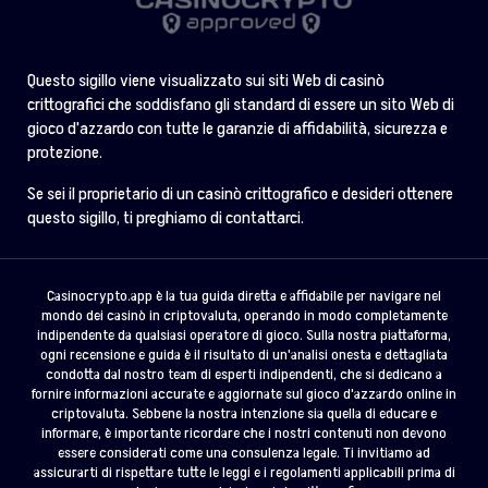
Questo sigillo viene visualizzato sui siti Web di casinò
crittografici che soddisfano gli standard di essere un sito Web di
gioco d'azzardo con tutte le garanzie di affidabilità, sicurezza e
protezione.
Se sei il proprietario di un casinò crittografico e desideri ottenere
questo sigillo, ti preghiamo di contattarci.
Casinocrypto.app è la tua guida diretta e affidabile per navigare nel
mondo dei casinò in criptovaluta, operando in modo completamente
indipendente da qualsiasi operatore di gioco. Sulla nostra piattaforma,
ogni recensione e guida è il risultato di un'analisi onesta e dettagliata
condotta dal nostro team di esperti indipendenti, che si dedicano a
fornire informazioni accurate e aggiornate sul gioco d'azzardo online in
criptovaluta. Sebbene la nostra intenzione sia quella di educare e
informare, è importante ricordare che i nostri contenuti non devono
essere considerati come una consulenza legale. Ti invitiamo ad
assicurarti di rispettare tutte le leggi e i regolamenti applicabili prima di