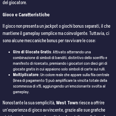
del giocatore.
Gioco e Caratteristiche
Il gioco non presenta un jackpot o giochi bonus separati, il che
mantiene il gameplay semplice ma coinvolgente. Tuttavia, ci
sono alcune meccaniche bonus per ravvivare le cose:
Giro di Giocate Gratis
: Attivato atterrando una
combinazione di simboli di banditi, distintivo dello sceriffo e
manifesto di ricercato, premiando i giocatori con dieci giri di
giocate gratis in cui appaiono solo simboli di carte sui rulli.
Moltiplicatore
: Un colore reale che appare sulla fila centrale
(linea di pagamento 1) può amplificare la vincita totale della
scommessa di x15, aggiungendo un’emozionante svolta al
gameplay.
Nonostante la sua semplicità,
West Town
riesce a offrire
un’esperienza di gioco avvincente, grazie alle sue grafiche