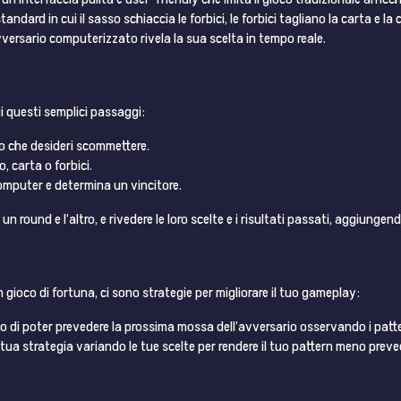
tandard in cui il sasso schiaccia le forbici, le forbici tagliano la carta e la 
versario computerizzato rivela la sua scelta in tempo reale.
i questi semplici passaggi:
rto che desideri scommettere.
o, carta o forbici.
l computer e determina un vincitore.
n round e l’altro, e rivedere le loro scelte e i risultati passati, aggiunge
 gioco di fortuna, ci sono strategie per migliorare il tuo gameplay:
no di poter prevedere la prossima mossa dell’avversario osservando i patter
 tua strategia variando le tue scelte per rendere il tuo pattern meno preved