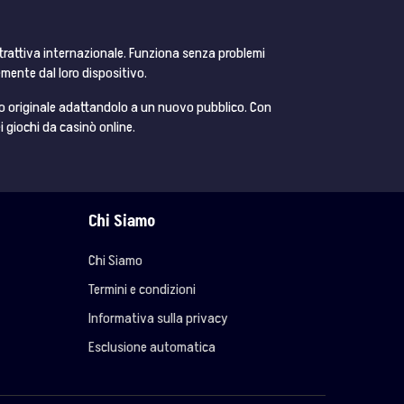
attrattiva internazionale. Funziona senza problemi
emente dal loro dispositivo.
ino originale adattandolo a un nuovo pubblico. Con
i giochi da casinò online.
Chi Siamo
Chi Siamo
Termini e condizioni
Informativa sulla privacy
Esclusione automatica