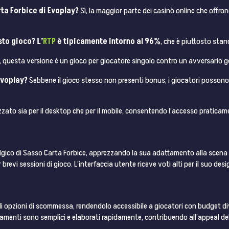
ta Forbice di Evoplay?
Sì, la maggior parte dei casinò online che offr
esto gioco?
L’
RTP
è tipicamente intorno al 96%
, che è piuttosto stan
 questa versione è un gioco per giocatore singolo contro un avversario 
Evoplay?
Sebbene il gioco stesso non presenti bonus, i giocatori possono 
mizzato sia per il desktop che per il mobile, consentendo l’accesso pratic
stalgico di Sasso Carta Forbice, apprezzando la sua adattamento alla scena 
brevi sessioni di gioco. L’interfaccia utente riceve voti alti per il suo desi
di opzioni di scommessa, rendendolo accessibile a giocatori con budget div
pagamenti sono semplici e elaborati rapidamente, contribuendo all’appeal d