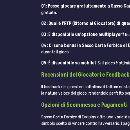
Q1: Posso giocare gratuitamente a Sasso Car
gratuita.
Q2: Qual è l’RTP (Ritorno al Giocatore) di qu
Q3: È disponibile un’opzione multiplayer?
No,
Q4: Ci sono bonus in Sasso Carta Forbice di 
durante il gioco.
Q5: È disponibile su mobile?
Sì, il gioco è otti
Recensioni dei Giocatori e Feedback
Il feedback dei giocatori sottolinea il fattore no
la natura veloce del gioco, rendendolo perfetto per 
Opzioni di Scommessa e Pagamenti
Sasso Carta Forbice di Evoplay offre una varietà 
simbolo scelto di vincere contro l’avversario. I 