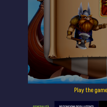
Play the game