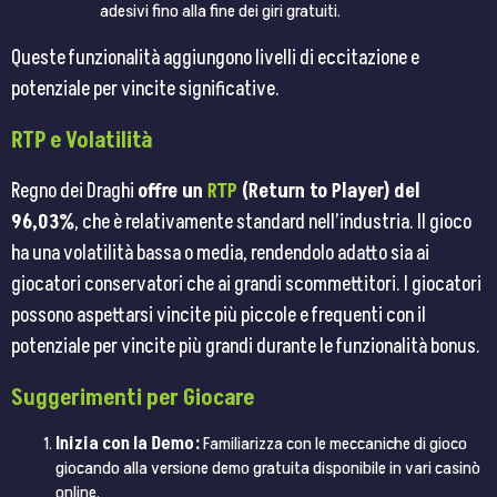
adesivi fino alla fine dei giri gratuiti.
Queste funzionalità aggiungono livelli di eccitazione e
potenziale per vincite significative.
RTP e Volatilità
Regno dei Draghi
offre un
RTP
(Return to Player) del
96,03%
, che è relativamente standard nell’industria. Il gioco
ha una volatilità bassa o media, rendendolo adatto sia ai
giocatori conservatori che ai grandi scommettitori. I giocatori
possono aspettarsi vincite più piccole e frequenti con il
potenziale per vincite più grandi durante le funzionalità bonus.
Suggerimenti per Giocare
Inizia con la Demo:
Familiarizza con le meccaniche di gioco
giocando alla versione demo gratuita disponibile in vari casinò
online.