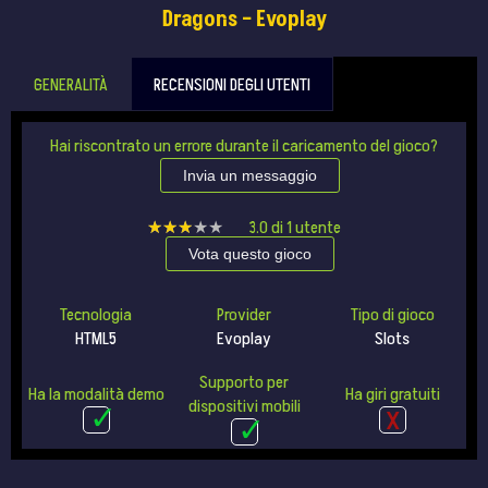
Dragons – Evoplay
GENERALITÀ
RECENSIONI DEGLI UTENTI
Hai riscontrato un errore durante il caricamento del gioco?
Invia un messaggio
★★★★★
★★★★★
3.0
di
1
utente
Vota questo gioco
Tecnologia
Provider
Tipo di gioco
HTML5
Evoplay
Slots
Supporto per
Ha la modalità demo
Ha giri gratuiti
dispositivi mobili