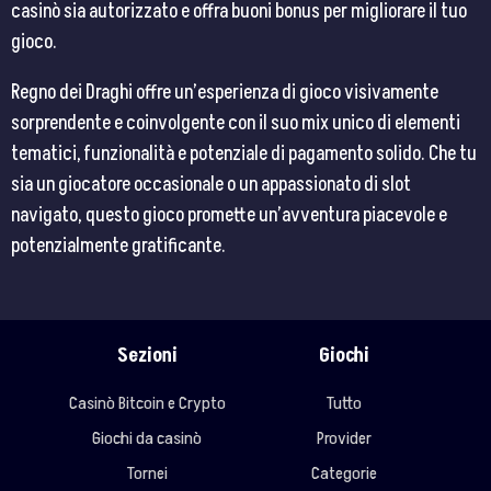
casinò sia autorizzato e offra buoni bonus per migliorare il tuo
gioco.
Regno dei Draghi offre un’esperienza di gioco visivamente
sorprendente e coinvolgente con il suo mix unico di elementi
tematici, funzionalità e potenziale di pagamento solido. Che tu
sia un giocatore occasionale o un appassionato di slot
navigato, questo gioco promette un’avventura piacevole e
potenzialmente gratificante.
Sezioni
Giochi
Casinò Bitcoin e Crypto
Tutto
Giochi da casinò
Provider
Tornei
Categorie