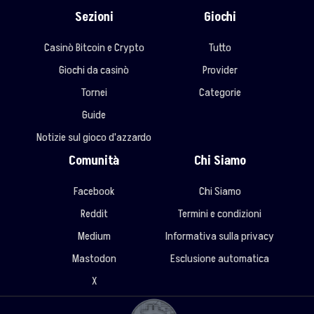
Sezioni
Giochi
Casinò Bitcoin e Crypto
Tutto
Giochi da casinò
Provider
Tornei
Categorie
Guide
Notizie sul gioco d'azzardo
Comunità
Chi Siamo
Facebook
Chi Siamo
Reddit
Termini e condizioni
Medium
Informativa sulla privacy
Mastodon
Esclusione automatica
X