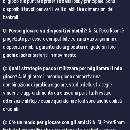
di gioco e le puntate preferite dalla lobby principale. Sono
disponibili tavoli per vari livelli di abilità e dimensioni del
bankroll.
Q: Posso giocare su dispositivi mobili?
A: Sì, PokerRoom è
progettato per essere compatibile con una vasta gamma di
dispositivi mobili, garantendo ai giocatori di godersi i loro
giochi di poker preferiti in movimento.
Q: Quali strategie posso utilizzare per migliorare il mio
gioco?
A: Migliorare il proprio gioco comporta una
combinazione di pratica regolare, studio delle strategie
vincenti e apprendimento da ciascuna partita. Prestare
attenzione al flop e capire quando fare fold sono anche abilità
cruciali.
Q: C’è un modo per giocare con gli amici?
A: Sì, PokerRoom