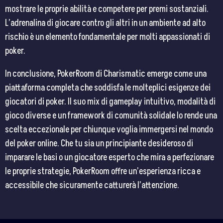
mostrare le proprie abilità e competere per premi sostanziali.
L’adrenalina di giocare contro gli altri in un ambiente ad alto
rischio è un elemento fondamentale per molti appassionati di
poker.
In conclusione, PokerRoom di Charismatic emerge come una
piattaforma completa che soddisfa le molteplici esigenze dei
giocatori di poker. Il suo mix di gameplay intuitivo, modalità di
gioco diverse e un framework di comunità solidale lo rende una
scelta eccezionale per chiunque voglia immergersi nel mondo
del poker online. Che tu sia un principiante desideroso di
imparare le basi o un giocatore esperto che mira a perfezionare
le proprie strategie, PokerRoom offre un’esperienza ricca e
accessibile che sicuramente catturerà l’attenzione.