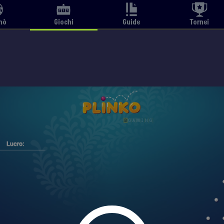
nò
Giochi
Guide
Tornei