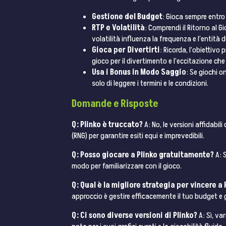
Gestione del Budget
: Gioca sempre entro 
RTP e Volatilità
: Comprendi il Ritorno al Gi
volatilità influenza la frequenza e l’entità d
Gioca per Divertirti
: Ricorda, l’obiettivo 
gioco per il divertimento e l’eccitazione che
Usa i Bonus in Modo Saggio
: Se giochi o
solo di leggere i termini e le condizioni.
Domande e Risposte
Q: Plinko è truccato?
A: No, le versioni affidabi
(RNG) per garantire esiti equi e imprevedibili.
Q: Posso giocare a Plinko gratuitamente?
A: S
modo per familiarizzare con il gioco.
Q: Qual è la migliore strategia per vincere a 
approccio è gestire efficacemente il tuo budget e 
Q: Ci sono diverse versioni di Plinko?
A: Sì, va