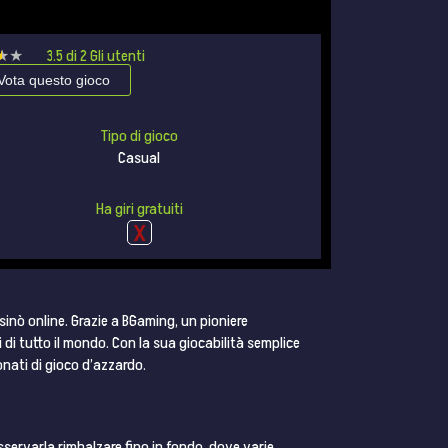
★★
★★
3.5
di
2
Gli utenti
Vota questo gioco
Tipo di gioco
Casual
Ha giri gratuiti
sinò online. Grazie a BGaming, un pioniere
 di tutto il mondo. Con la sua giocabilità semplice
onati di gioco d’azzardo.
 osservarla rimbalzare fino in fondo, dove varie