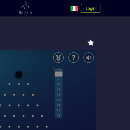
Login
Notizie