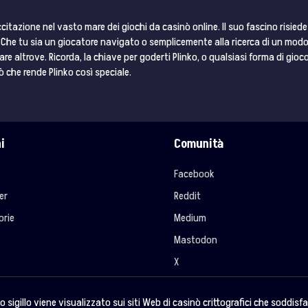
citazione nel vasto mare dei giochi da casinò online. Il suo fascino risiede n
rni. Che tu sia un giocatore navigato o semplicemente alla ricerca di un mod
are altrove. Ricorda, la chiave per goderti Plinko, o qualsiasi forma di gioc
ò che rende Plinko così speciale.
i
Comunità
Facebook
er
Reddit
orie
Medium
Mastodon
X
 sigillo viene visualizzato sui siti Web di casinò crittografici che soddisf