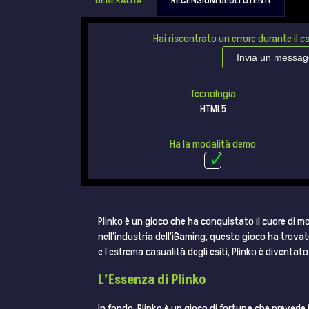
GENERALITÀ
RECENSIONI DEGLI UTENTI
Hai riscontrato un errore durante il 
Invia un messag
Tecnologia
HTML5
Ha la modalità demo
Plinko è un gioco che ha conquistato il cuore di mo
nell’industria dell’iGaming, questo gioco ha trovat
e l’estrema casualità degli esiti, Plinko è diventat
L’Essenza di Plinko
In fondo, Plinko è un gioco di fortuna che prevede i