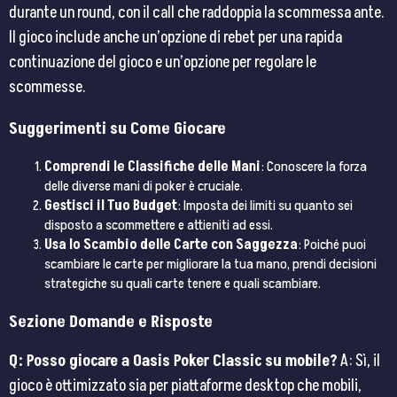
durante un round, con il call che raddoppia la scommessa ante.
Il gioco include anche un’opzione di rebet per una rapida
continuazione del gioco e un’opzione per regolare le
scommesse.
Suggerimenti su Come Giocare
Comprendi le Classifiche delle Mani
: Conoscere la forza
delle diverse mani di poker è cruciale.
Gestisci il Tuo Budget
: Imposta dei limiti su quanto sei
disposto a scommettere e attieniti ad essi.
Usa lo Scambio delle Carte con Saggezza
: Poiché puoi
scambiare le carte per migliorare la tua mano, prendi decisioni
strategiche su quali carte tenere e quali scambiare.
Sezione Domande e Risposte
Q: Posso giocare a Oasis Poker Classic su mobile?
A: Sì, il
gioco è ottimizzato sia per piattaforme desktop che mobili,