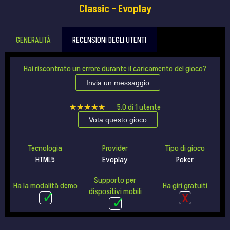
Classic – Evoplay
GENERALITÀ
RECENSIONI DEGLI UTENTI
Hai riscontrato un errore durante il caricamento del gioco?
Invia un messaggio
★★★★★
★★★★★
5.0
di
1
utente
Vota questo gioco
Tecnologia
Provider
Tipo di gioco
HTML5
Evoplay
Poker
Supporto per
Ha la modalità demo
Ha giri gratuiti
dispositivi mobili