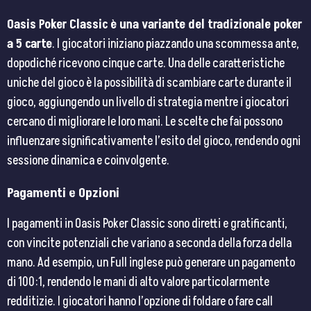
Oasis Poker Classic è una variante del tradizionale poker
a 5 carte
. I giocatori iniziano piazzando una scommessa ante,
dopodiché ricevono cinque carte. Una delle caratteristiche
uniche del gioco è la possibilità di scambiare carte durante il
gioco, aggiungendo un livello di strategia mentre i giocatori
cercano di migliorare le loro mani. Le scelte che fai possono
influenzare significativamente l’esito del gioco, rendendo ogni
sessione dinamica e coinvolgente.
Pagamenti e Opzioni
I pagamenti in Oasis Poker Classic sono diretti e gratificanti,
con vincite potenziali che variano a seconda della forza della
mano. Ad esempio, un Full inglese può generare un pagamento
di 100:1, rendendo le mani di alto valore particolarmente
redditizie. I giocatori hanno l’opzione di foldare o fare call