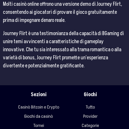
Molti casinò online offrono una versione demo di Journey Flirt,
consentendo ai giocatori di provare il gioco gratuitamente
prima di impegnare denaro reale.
Journey Flirt è una testimonianza della capacità di BGaming di
unire temi avvincenti a caratteristiche di gameplay
innovative. Che tu sia interessato alla trama romantica o alla
varietà di bonus, Journey Flirt promette un’esperienza
divertente e potenzialmente gratificante. ​​​​​​​
Sezioni
Giochi
Casinò Bitcoin e Crypto
Tutto
Giochi da casinò
Provider
Tornei
Categorie