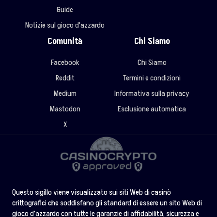
Guide
Notizie sul gioco d'azzardo
Comunità
Chi Siamo
Facebook
Chi Siamo
Reddit
Termini e condizioni
Medium
Informativa sulla privacy
Mastodon
Esclusione automatica
X
Questo sigillo viene visualizzato sui siti Web di casinò
crittografici che soddisfano gli standard di essere un sito Web di
gioco d'azzardo con tutte le garanzie di affidabilità, sicurezza e