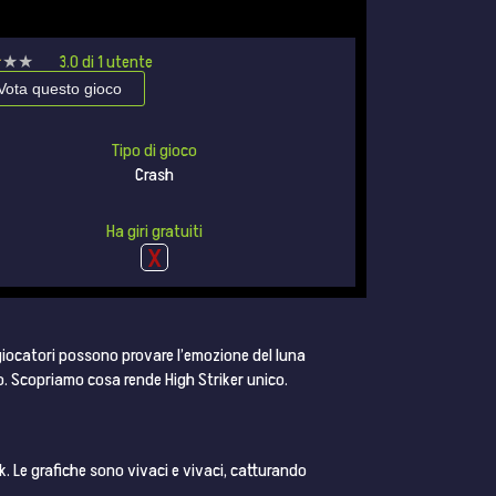
★★★
★★★
3.0
di
1
utente
Vota questo gioco
Tipo di gioco
Crash
Ha giri gratuiti
 I giocatori possono provare l’emozione del luna
o. Scopriamo cosa rende High Striker unico.
rk. Le grafiche sono vivaci e vivaci, catturando