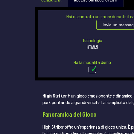
GENERALITÀ
RECENSIONI DEGLI UTENTI
Hai riscontrato un errore durante il 
Invia un messag
Tecnologia
HTML5
Ha la modalità demo
High Striker
è un gioco emozionante e dinamico
park puntando a grandi vincite. La semplicità del 
Panoramica del Gioco
High Striker offre un’esperienza di gioco unica. È p
l’essenza di una fiera. Il gameplay è semplice, rend