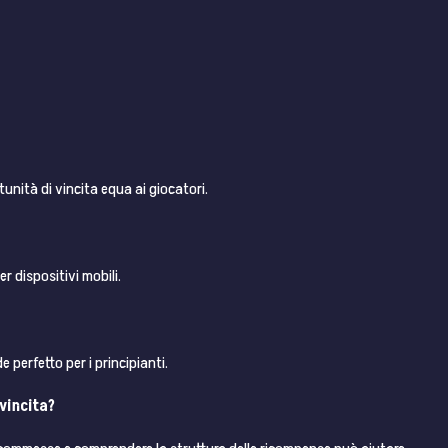
tunità di vincita equa ai giocatori.
r dispositivi mobili.
perfetto per i principianti.
vincita?