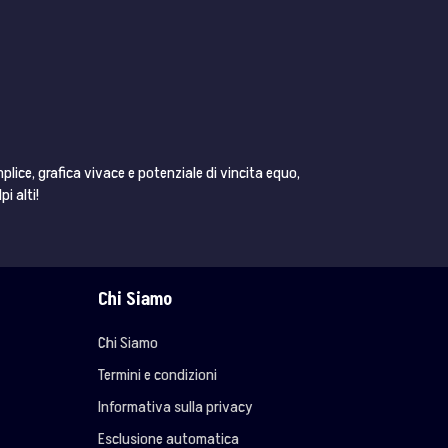
lice, grafica vivace e potenziale di vincita equo,
i alti!
Chi Siamo
Chi Siamo
Termini e condizioni
Informativa sulla privacy
Esclusione automatica