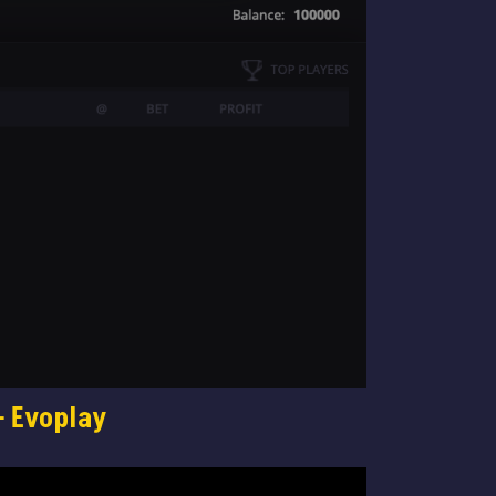
– Evoplay