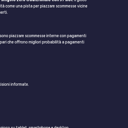
nalità come una pista per piazzare scommesse vicine
​​​​.
 possono piazzare scommesse interne con pagamenti
ari che offrono migliori probabilità a pagamenti
cisioni informate.
 gioco su tablet, smartphone e desktop​​.