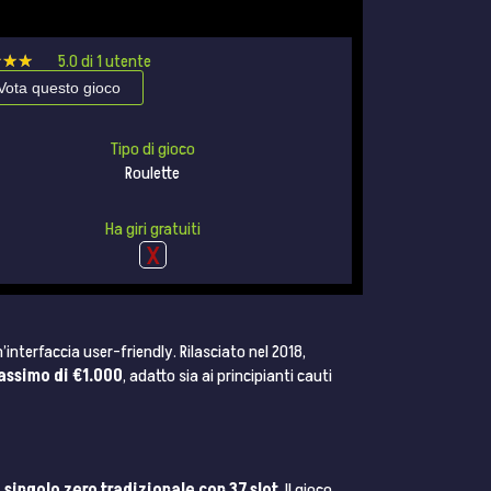
★★★
★★★
5.0
di
1
utente
Vota questo gioco
Tipo di gioco
Roulette
Ha giri gratuiti
’interfaccia user-friendly. Rilasciato nel 2018,
assimo di €1.000
, adatto sia ai principianti cauti
singolo zero tradizionale con 37 slot
. Il gioco