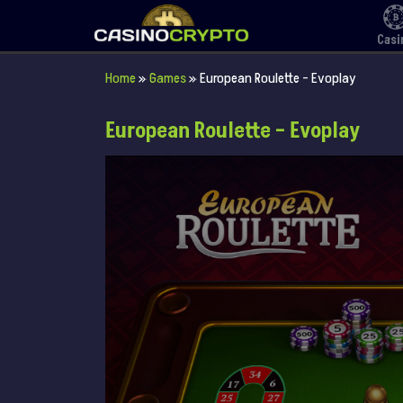
Casi
Home
»
Games
»
European Roulette – Evoplay
European Roulette – Evoplay