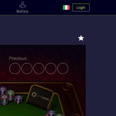
Login
Notizie