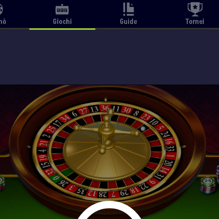
nò
Giochi
Guide
Tornei