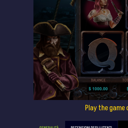
Play the game 