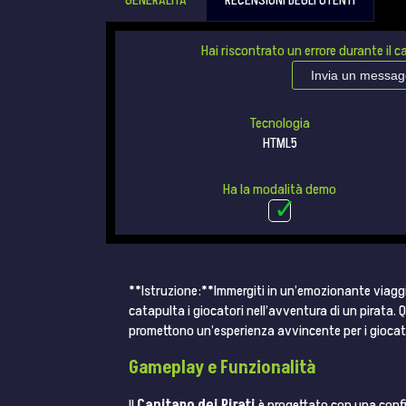
GENERALITÀ
RECENSIONI DEGLI UTENTI
Hai riscontrato un errore durante il 
Invia un messag
Tecnologia
HTML5
Ha la modalità demo
**Istruzione:**Immergiti in un’emozionante viaggi
catapulta i giocatori nell’avventura di un pirata. 
promettono un’esperienza avvincente per i giocator
Gameplay e Funzionalità
Il
Capitano dei Pirati
è progettato con una config