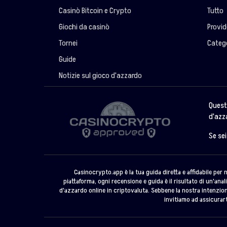
Casinò Bitcoin e Crypto
Tutto
Giochi da casinò
Provid
Tornei
Categ
Guide
Notizie sul gioco d'azzardo
Questo
d'azza
Se sei
Casinocrypto.app è la tua guida diretta e affidabile pe
piattaforma, ogni recensione e guida è il risultato di un'ana
d'azzardo online in criptovaluta. Sebbene la nostra intenzio
invitiamo ad assicurarti