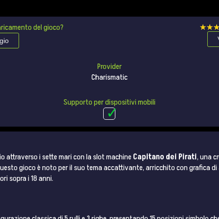
caricamento del gioco?
★★
★★
gio
Provider
Charismatic
Supporto per dispositivi mobili
o attraverso i sette mari con la slot machine
Capitano dei Pirati
, una c
Questo gioco è noto per il suo tema accattivante, arricchito con grafica di a
i sopra i 18 anni.
urazione classica di 5 rulli e 3 righe, presentando 15 posizioni simbolo ch