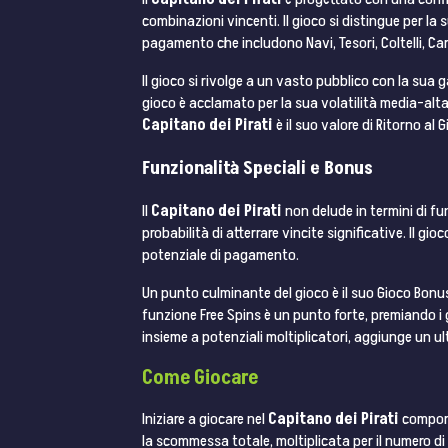
combinazioni vincenti. Il gioco si distingue per la 
pagamento che includono Navi, Tesori, Coltelli, Car
Il gioco si rivolge a un vasto pubblico con la sua g
gioco è acclamato per la sua volatilità media-alta, 
Capitano dei Pirati
è il suo valore di Ritorno al
Funzionalità Speciali e Bonus
Il
Capitano dei Pirati
non delude in termini di fu
probabilità di atterrare vincite significative. Il g
potenziale di pagamento.
Un punto culminante del gioco è il suo Gioco Bonus,
funzione Free Spins è un punto forte, premiando i 
insieme a potenziali moltiplicatori, aggiunge un ulte
Come Giocare
Iniziare a giocare nel
Capitano dei Pirati
comport
la scommessa totale, moltiplicata per il numero d