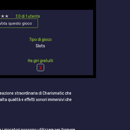
★★★
★★★
3.0
di
1
utente
Vota questo gioco
Tipo di gioco
Slots
Ha giri gratuiti
reazione straordinaria di Charismatic che
lta qualità e effetti sonori immersivi che
e i giocatori possono utilizzare per formare