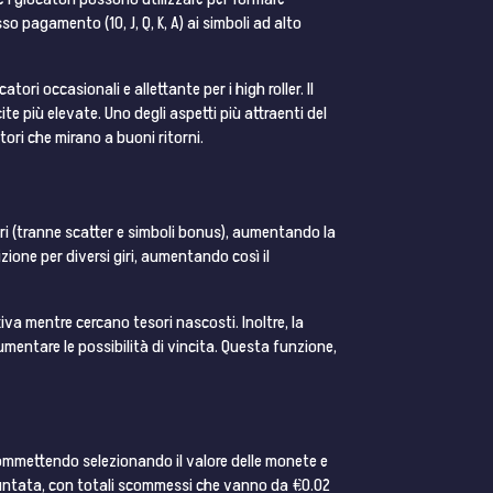
o pagamento (10, J, Q, K, A) ai simboli ad alto
ori occasionali e allettante per i high roller. Il
te più elevate. Uno degli aspetti più attraenti del
tori che mirano a buoni ritorni.
ltri (tranne scatter e simboli bonus), aumentando la
izione per diversi giri, aumentando così il
iva mentre cercano tesori nascosti. Inoltre, la
mentare le possibilità di vincita. Questa funzione,
ommettendo selezionando il valore delle monete e
 puntata, con totali scommessi che vanno da €0.02