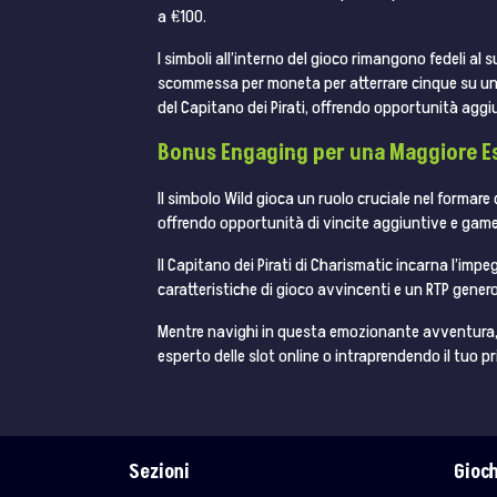
a €100.
I simboli all’interno del gioco rimangono fedeli a
scommessa per moneta per atterrare cinque su una l
del Capitano dei Pirati, offrendo opportunità aggi
Bonus Engaging per una Maggiore Es
Il simbolo Wild gioca un ruolo cruciale nel formare c
offrendo opportunità di vincite aggiuntive e gamep
Il Capitano dei Pirati di Charismatic incarna l’impe
caratteristiche di gioco avvincenti e un RTP genero
Mentre navighi in questa emozionante avventura, ri
esperto delle slot online o intraprendendo il tuo p
Sezioni
Gioch