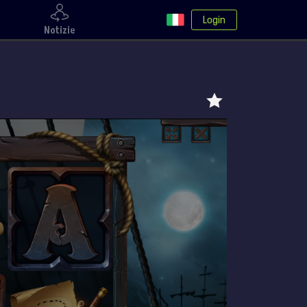
Login
Notizie