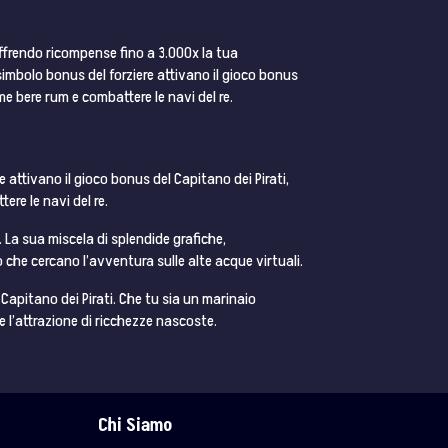
offrendo ricompense fino a 3.000x la tua
simbolo bonus del forziere attivano il gioco bonus
e bere rum e combattere le navi del re.
re attivano il gioco bonus del Capitano dei Pirati,
re le navi del re.
. La sua miscela di splendide grafiche,
o che cercano l’avventura sulle alte acque virtuali.
Capitano dei Pirati. Che tu sia un marinaio
e l’attrazione di ricchezze nascoste.
Chi Siamo