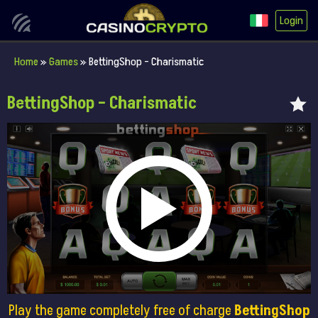
Login
Home
»
Games
»
BettingShop – Charismatic
BettingShop – Charismatic
Play the game completely free of charge
BettingShop