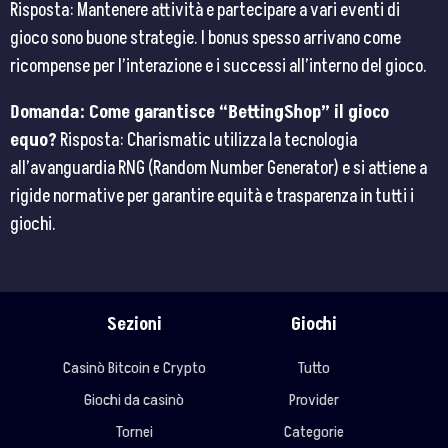
Risposta: Mantenere attività e partecipare a vari eventi di
gioco sono buone strategie. I bonus spesso arrivano come
ricompense per l’interazione e i successi all’interno del gioco.
Domanda: Come garantisce “BettingShop” il gioco
equo?
Risposta: Charismatic utilizza la tecnologia
all’avanguardia RNG (Random Number Generator) e si attiene a
rigide normative per garantire equità e trasparenza in tutti i
giochi.
Sezioni
Giochi
Casinò Bitcoin e Crypto
Tutto
Giochi da casinò
Provider
Tornei
Categorie