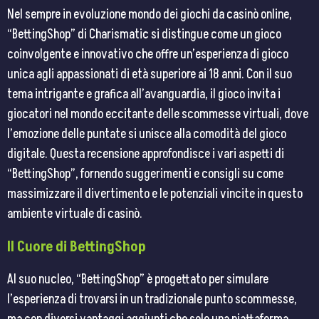
Nel sempre in evoluzione mondo dei giochi da casinò online,
“BettingShop” di Charismatic si distingue come un gioco
coinvolgente e innovativo che offre un’esperienza di gioco
unica agli appassionati di età superiore ai 18 anni. Con il suo
tema intrigante e grafica all’avanguardia, il gioco invita i
giocatori nel mondo eccitante delle scommesse virtuali, dove
l’emozione delle puntate si unisce alla comodità del gioco
digitale. Questa recensione approfondisce i vari aspetti di
“BettingShop”, fornendo suggerimenti e consigli su come
massimizzare il divertimento e le potenziali vincite in questo
ambiente virtuale di casinò.
Il Cuore di BettingShop
Al suo nucleo, “BettingShop” è progettato per simulare
l’esperienza di trovarsi in un tradizionale punto scommesse,