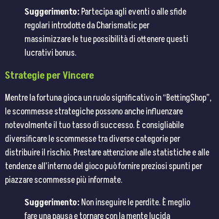
Suggerimento:
Partecipa agli eventi o alle sfide
regolari introdotte da Charismatic per
massimizzare le tue possibilità di ottenere questi
lucrativi bonus.
Strategie per Vincere
Mentre la fortuna gioca un ruolo significativo in “BettingShop”,
le scommesse strategiche possono anche influenzare
notevolmente il tuo tasso di successo. È consigliabile
diversificare le scommesse tra diverse categorie per
distribuire il rischio. Prestare attenzione alle statistiche e alle
tendenze all’interno del gioco può fornire preziosi spunti per
piazzare scommesse più informate.
Suggerimento:
Non inseguire le perdite. È meglio
fare una pausa e tornare con la mente lucida