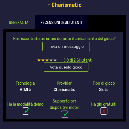
– Charismatic
GENERALITÀ
RECENSIONI DEGLI UTENTI
Hai riscontrato un errore durante il caricamento del gioco?
Invia un messaggio
★★★★★
★★★★★
3.0
di
2
Gli utenti
Vota questo gioco
Tecnologia
Provider
Tipo di gioco
HTML5
Charismatic
Slots
Supporto per
Ha la modalità demo
Ha giri gratuiti
dispositivi mobili