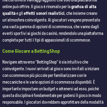
ma con diversi vantaggi aggiunti che solo una piattaforma
online può offrire. Il gioco è rinomato per la
grafica di alta
qualità
e gli
effetti sonori realistici
, che insieme creano
un’atmosfera coinvolgente. Ai giocatori vengono presentate
una vasta gamma di opzioni di scommessa, che vanno dagli
eventi sportivi ai giochi da casinò, rendendolo una piattaforma
completa per tutti i tipi di appassionati di scommesse.
Come Giocare a BettingShop
Navigare attraverso “BettingShop” è sia intuitivo che
coinvolgente. I nuovi arrivati al gioco sono invitati a iniziare
con scommesse più piccole per familiarizzare con le
meccaniche e le varie opzioni di scommessa disponibili. È
importante impostare un budget e attenersi ad esso, poiché
questa disciplina è fondamentale per godersi il gioco in modo
responsabile. I giocatori dovrebbero approfittare della modalità