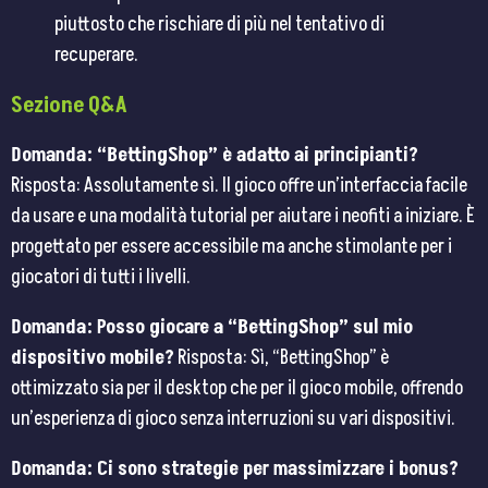
piuttosto che rischiare di più nel tentativo di
recuperare.
Sezione Q&A
Domanda: “BettingShop” è adatto ai principianti?
Risposta: Assolutamente sì. Il gioco offre un’interfaccia facile
da usare e una modalità tutorial per aiutare i neofiti a iniziare. È
progettato per essere accessibile ma anche stimolante per i
giocatori di tutti i livelli.
Domanda: Posso giocare a “BettingShop” sul mio
dispositivo mobile?
Risposta: Sì, “BettingShop” è
ottimizzato sia per il desktop che per il gioco mobile, offrendo
un’esperienza di gioco senza interruzioni su vari dispositivi.
Domanda: Ci sono strategie per massimizzare i bonus?