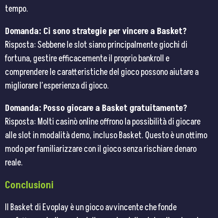
tempo.
Domanda: Ci sono strategie per vincere a Basket?
Risposta: Sebbene le slot siano principalmente giochi di
fortuna, gestire efficacemente il proprio bankroll e
comprendere le caratteristiche del gioco possono aiutare a
migliorare l’esperienza di gioco.
Domanda: Posso giocare a Basket gratuitamente?
Risposta: Molti casinò online offrono la possibilità di giocare
alle slot in modalità demo, incluso Basket. Questo è un ottimo
modo per familiarizzare con il gioco senza rischiare denaro
reale.
Conclusioni
Il Basket di Evoplay è un gioco avvincente che fonde