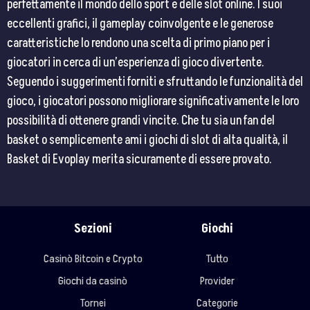
perfettamente il mondo dello sport e delle slot online. I suoi
eccellenti grafici, il gameplay coinvolgente e le generose
caratteristiche lo rendono una scelta di primo piano per i
giocatori in cerca di un’esperienza di gioco divertente.
Seguendo i suggerimenti forniti e sfruttando le funzionalità del
gioco, i giocatori possono migliorare significativamente le loro
possibilità di ottenere grandi vincite. Che tu sia un fan del
basket o semplicemente ami i giochi di slot di alta qualità, il
Basket di Evoplay merita sicuramente di essere provato.
Sezioni
Giochi
Casinò Bitcoin e Crypto
Tutto
Giochi da casinò
Provider
Tornei
Categorie